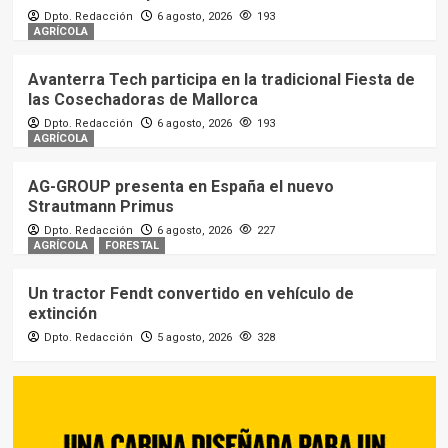
Dpto. Redacción
6 agosto, 2026
193
AGRÍCOLA
Avanterra Tech participa en la tradicional Fiesta de
las Cosechadoras de Mallorca
Dpto. Redacción
6 agosto, 2026
193
AGRÍCOLA
AG-GROUP presenta en España el nuevo
Strautmann Primus
Dpto. Redacción
6 agosto, 2026
227
AGRÍCOLA
FORESTAL
Un tractor Fendt convertido en vehículo de
extinción
Dpto. Redacción
5 agosto, 2026
328