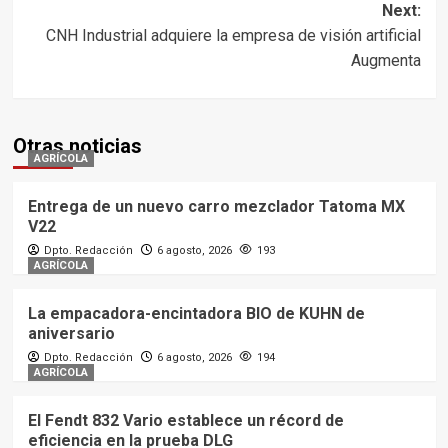
navigation
Next:
CNH Industrial adquiere la empresa de visión artificial
Augmenta
Otras noticias
AGRÍCOLA
Entrega de un nuevo carro mezclador Tatoma MX
V22
Dpto. Redacción
6 agosto, 2026
193
AGRÍCOLA
La empacadora-encintadora BIO de KUHN de
aniversario
Dpto. Redacción
6 agosto, 2026
194
AGRÍCOLA
El Fendt 832 Vario establece un récord de
eficiencia en la prueba DLG