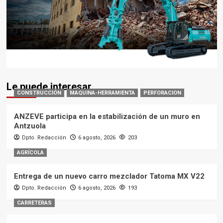
Le puede interesar
CONSTRUCCIÓN
MAQUINA-HERRAMIENTA
PERFORACION
ANZEVE participa en la estabilización de un muro en
Antzuola
Dpto. Redacción
6 agosto, 2026
203
AGRÍCOLA
Entrega de un nuevo carro mezclador Tatoma MX V22
Dpto. Redacción
6 agosto, 2026
193
CARRETERAS