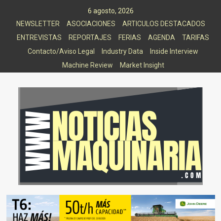
Saltar
6 agosto, 2026
al
NEWSLETTER
ASOCIACIONES
ARTICULOS DESTACADOS
contenido
ENTREVISTAS
REPORTAJES
FERIAS
AGENDA
TARIFAS
Contacto/Aviso Legal
Industry Data
Inside Interview
Machine Review
Market Insight