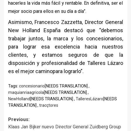
hacerles la vida más fácil y rentable. En definitiva, ser el
mejor socio para ellos en su día a día”.
Asimismo, Francesco Zazzetta, Director General
New Holland España destacó que “debemos
trabajar juntos, la marca y los concesionarios,
para lograr esa excelencia hacia nuestros
clientes, y estamos seguros de que la
disposición y profesionalidad de Talleres Lázaro
es el mejor caminopara lograrlo”.
Tags:
concesionario
[NEEDS TRANSLATION] ,
maquianriaagricola
[NEEDS TRANSLATION] ,
NewHolland
[NEEDS TRANSLATION] ,
TalleresLázaro
[NEEDS
TRANSLATION] ,
tracçtores
Post
Previous:
Klaas Jan Bijker nuevo Director General Zuidberg Group