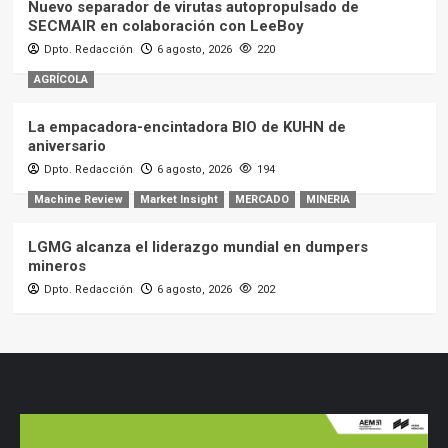
Nuevo separador de virutas autopropulsado de
SECMAIR en colaboración con LeeBoy
Dpto. Redacción
6 agosto, 2026
220
AGRÍCOLA
La empacadora-encintadora BIO de KUHN de
aniversario
Dpto. Redacción
6 agosto, 2026
194
Machine Review
Market Insight
MERCADO
MINERIA
LGMG alcanza el liderazgo mundial en dumpers
mineros
Dpto. Redacción
6 agosto, 2026
202