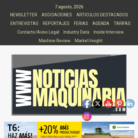
Saltar
7 agosto, 2026
al
NEWSLETTER
ASOCIACIONES
ARTICULOS DESTACADOS
contenido
ENTREVISTAS
REPORTAJES
FERIAS
AGENDA
TARIFAS
Contacto/Aviso Legal
Industry Data
Inside Interview
Machine Review
Market Insight