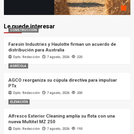
Le puede interesar
CONSTRUCCIÓN
Faresin Industries y Haulotte firman un acuerdo de
distribución para Australia
Dpto. Redacción
7 agosto, 2026
220
AGRÍCOLA
AGCO reorganiza su cúpula directiva para impulsar
PTx
Dpto. Redacción
7 agosto, 2026
200
ELEVACIÓN
Alfresco Exterior Cleaning amplía su flota con una
nueva Multitel MZ 250
Dpto. Redacción
7 agosto, 2026
193