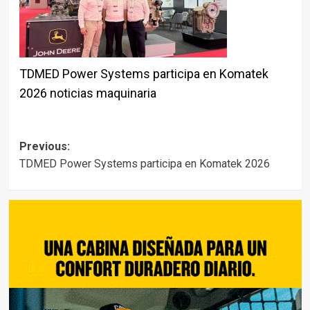
TDMED Power Systems participa en Komatek
2026 noticias maquinaria
Post
Previous:
TDMED Power Systems participa en Komatek 2026
navigation