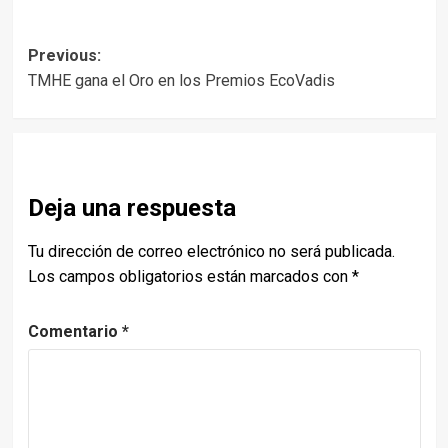
Post
Previous:
TMHE gana el Oro en los Premios EcoVadis
navigation
Deja una respuesta
Tu dirección de correo electrónico no será publicada.
Los campos obligatorios están marcados con
*
Comentario
*