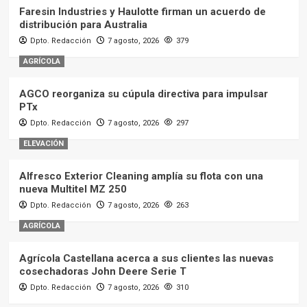
Faresin Industries y Haulotte firman un acuerdo de
distribución para Australia
Dpto. Redacción
7 agosto, 2026
379
AGRÍCOLA
AGCO reorganiza su cúpula directiva para impulsar
PTx
Dpto. Redacción
7 agosto, 2026
297
ELEVACIÓN
Alfresco Exterior Cleaning amplía su flota con una
nueva Multitel MZ 250
Dpto. Redacción
7 agosto, 2026
263
AGRÍCOLA
Agrícola Castellana acerca a sus clientes las nuevas
cosechadoras John Deere Serie T
Dpto. Redacción
7 agosto, 2026
310