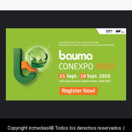
Copyright ircmediasl© Todos los derechos reservados.
|