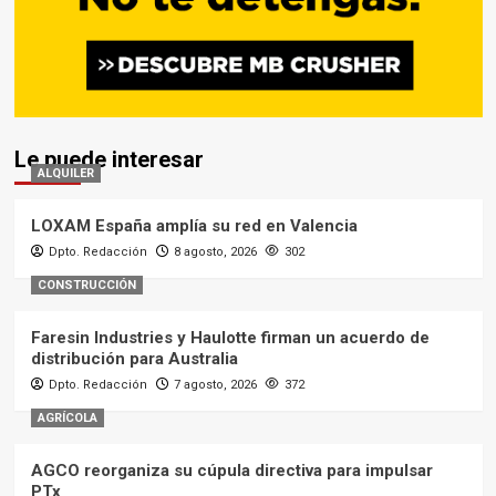
Le puede interesar
ALQUILER
LOXAM España amplía su red en Valencia
Dpto. Redacción
8 agosto, 2026
302
CONSTRUCCIÓN
Faresin Industries y Haulotte firman un acuerdo de
distribución para Australia
Dpto. Redacción
7 agosto, 2026
372
AGRÍCOLA
AGCO reorganiza su cúpula directiva para impulsar
PTx