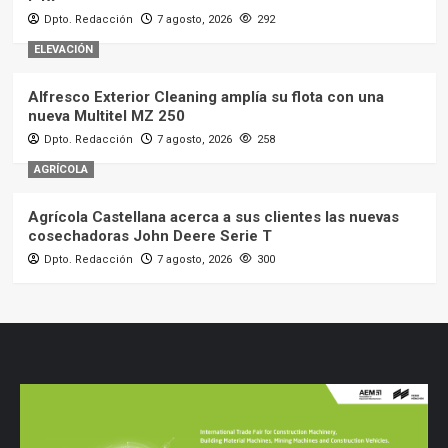
Dpto. Redacción
7 agosto, 2026
292
ELEVACIÓN
Alfresco Exterior Cleaning amplía su flota con una
nueva Multitel MZ 250
Dpto. Redacción
7 agosto, 2026
258
AGRÍCOLA
Agrícola Castellana acerca a sus clientes las nuevas
cosechadoras John Deere Serie T
Dpto. Redacción
7 agosto, 2026
300