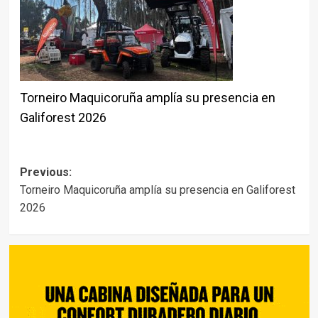
Torneiro Maquicoruña amplía su presencia en
Galiforest 2026
Post
Previous:
Torneiro Maquicoruña amplía su presencia en Galiforest
navigation
2026