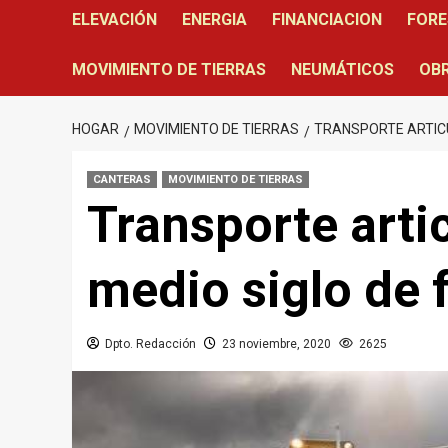
ELEVACIÓN
ENERGIA
FINANCIACION
FORE
MOVIMIENTO DE TIERRAS
NEUMÁTICOS
OBR
HOGAR
MOVIMIENTO DE TIERRAS
TRANSPORTE ARTICU
CANTERAS
MOVIMIENTO DE TIERRAS
Transporte arti
medio siglo de 
Dpto. Redacción
23 noviembre, 2020
2625