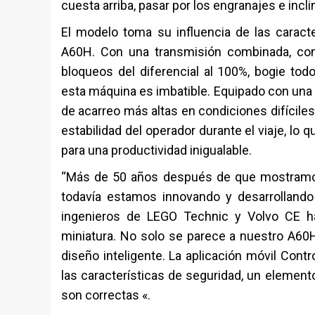
cuesta arriba, pasar por los engranajes e inclin
El modelo toma su influencia de las caracte
A60H. Con una transmisión combinada, com
bloqueos del diferencial al 100%, bogie tod
esta máquina es imbatible. Equipado con una 
de acarreo más altas en condiciones difíciles
estabilidad del operador durante el viaje, l
para una productividad inigualable.
“Más de 50 años después de que mostramos
todavía estamos innovando y desarrollando
ingenieros de LEGO Technic y Volvo CE ha
miniatura. No solo se parece a nuestro A60H,
diseño inteligente. La aplicación móvil Contr
las características de seguridad, un element
son correctas «.