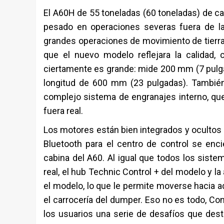
El A60H de 55 toneladas (60 toneladas) de cap
pesado en operaciones severas fuera de la c
grandes operaciones de movimiento de tierra
que el nuevo modelo reflejara la calidad, c
ciertamente es grande: mide 200 mm (7 pulga
longitud de 600 mm (23 pulgadas). También e
complejo sistema de engranajes interno, q
fuera real.
Los motores están bien integrados y ocultos de
Bluetooth para el centro de control se enci
cabina del A60. Al igual que todos los siste
real, el hub Technic Control + del modelo y l
el modelo, lo que le permite moverse hacia ade
el carrocería del dumper. Eso no es todo, Con
los usuarios una serie de desafíos que des