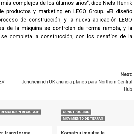
más complejos de los últimos años”, dice Niels Henrik
o de productos y marketing en LEGO Group. «El diseño
 proceso de construcción, y la nueva aplicación LEGO
es de la máquina se controlen de forma remota, y la
se completa la construcción, con los desafíos de la
Next:
BEV
Jungheinrich UK anuncia planes para Northern Central
Hub
DEMOLICION RECICLAJE
CONSTRUCCIÓN
MOVIMIENTO DE TIERRAS
r transforma
Komatsu impulsa la