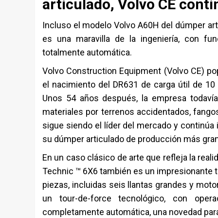
articulado, Volvo CE conti
Incluso el modelo Volvo A60H del dúmper ar
es una maravilla de la ingeniería, con fu
totalmente automática.
Volvo Construction Equipment (Volvo CE) po
el nacimiento del DR631 de carga útil de 10
Unos 54 años después, la empresa todavía t
materiales por terrenos accidentados, fangos
sigue siendo el líder del mercado y continúa
su dúmper articulado de producción más gran
En un caso clásico de arte que refleja la re
Technic ™ 6X6 también es un impresionante tr
piezas, incluidas seis llantas grandes y motor
un tour-de-force tecnológico, con opera
completamente automática, una novedad para