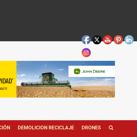
CIÓN
DEMOLICION RECICLAJE
DRONES