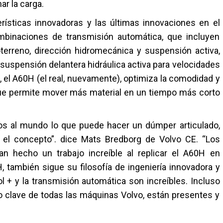
ar la carga.
rísticas innovadoras y las últimas innovaciones en el
binaciones de transmisión automática, que incluyen
oterreno, dirección hidromecánica y suspensión activa,
suspensión delantera hidráulica activa para velocidades
, el A60H (el real, nuevamente), optimiza la comodidad y
o que permite mover más material en un tiempo más corto
 al mundo lo que puede hacer un dúmper articulado,
 el concepto”. dice Mats Bredborg de Volvo CE. “Los
n hecho un trabajo increíble al replicar el A60H en
 también sigue su filosofía de ingeniería innovadora y
ol + y la transmisión automática son increíbles. Incluso
o clave de todas las máquinas Volvo, están presentes y