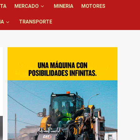
NTA
MERCADO
MINERIA
MOTORES
IA
TRANSPORTE