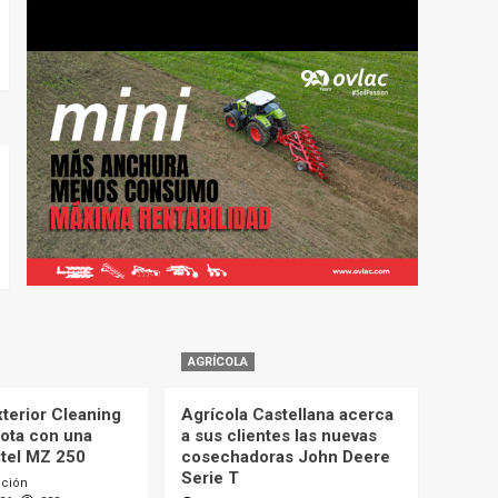
AGRÍCOLA
terior Cleaning
Agrícola Castellana acerca
lota con una
a sus clientes las nuevas
itel MZ 250
cosechadoras John Deere
Serie T
cción