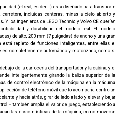
acidad (el real, es decir) está diseñado para transporte
arretera, incluidas canteras, minas a cielo abierto y
s. Y los ingenieros de LEGO Technic y Volvo CE querían
onfiabilidad y durabilidad del modelo real. El modelo
das) de alto, 200 mm (7 pulgadas) de ancho y una gran
stá repleto de funciones inteligentes, entre ellas el
ue es completamente automático y motorizado, como si
bajo de la carrocería del transportador y la cabina, y el
ende inteligentemente girando la baliza superior de la
mas de control electrónico de la máquina en la máquina
a aplicación de teléfono móvil que lo acompaña controlan
lante y hacia atrás, girar de lado a lado y elevar y bajar
trol + también amplía el valor de juego, estableciendo a
tacan las características de la máquina, como moverse