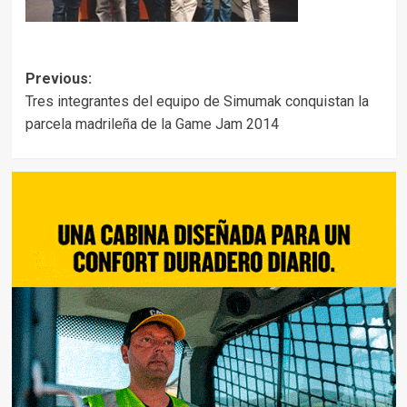
Post
Previous:
Tres integrantes del equipo de Simumak conquistan la
navigation
parcela madrileña de la Game Jam 2014