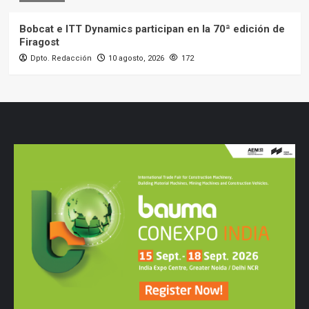
Bobcat e ITT Dynamics participan en la 70ª edición de
Firagost
Dpto. Redacción
10 agosto, 2026
172