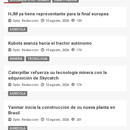
MOVIMIENTO DE TIERRAS
OBRA PUBLICA
HJM ya tiene representante para la final europea
Dpto. Redacción
10 agosto, 2026
139
AGRÍCOLA
Kubota avanza hacia el tractor autónomo
Dpto. Redacción
10 agosto, 2026
170
MINERIA
TECNOLOGIA
Caterpillar refuerza su tecnología minera con la
adquisición de Skycatch
Dpto. Redacción
10 agosto, 2026
174
AGRÍCOLA
Yanmar inicia la construcción de su nueva planta en
Brasil
Dpto. Redacción
10 agosto, 2026
201
AGRÍCOLA