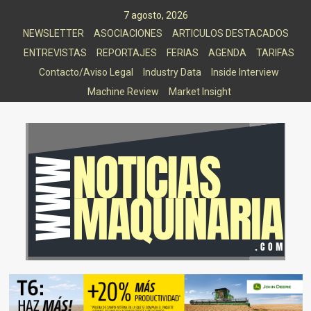
Saltar
7 agosto, 2026
al
NEWSLETTER
ASOCIACIONES
ARTICULOS DESTACADOS
contenido
ENTREVISTAS
REPORTAJES
FERIAS
AGENDA
TARIFAS
Contacto/Aviso Legal
Industry Data
Inside Interview
Machine Review
Market Insight