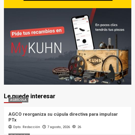
Le puede interesar
AGRÍCOLA
AGCO reorganiza su cúpula directiva para impulsar
PTx
Dpto. Redacción
7 agosto, 2026
26