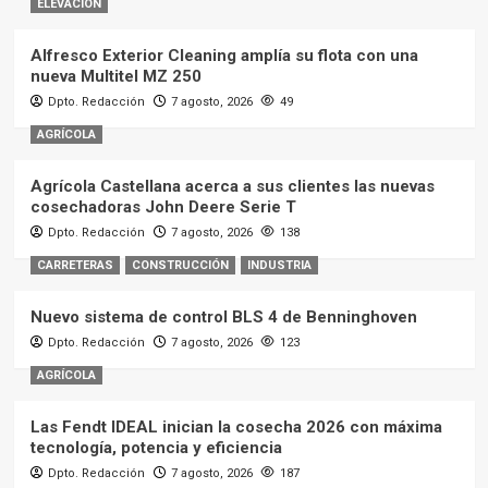
ELEVACIÓN
Alfresco Exterior Cleaning amplía su flota con una
nueva Multitel MZ 250
Dpto. Redacción
7 agosto, 2026
49
AGRÍCOLA
Agrícola Castellana acerca a sus clientes las nuevas
cosechadoras John Deere Serie T
Dpto. Redacción
7 agosto, 2026
138
CARRETERAS
CONSTRUCCIÓN
INDUSTRIA
Nuevo sistema de control BLS 4 de Benninghoven
Dpto. Redacción
7 agosto, 2026
123
AGRÍCOLA
Las Fendt IDEAL inician la cosecha 2026 con máxima
tecnología, potencia y eficiencia
Dpto. Redacción
7 agosto, 2026
187