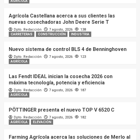
AGRÍCOLA
Agrícola Castellana acerca a sus clientes las
nuevas cosechadoras John Deere Serie T
Dpto. Redacción
7 agosto, 2026
138
CARRETERAS
CONSTRUCCIÓN
INDUSTRIA
Nuevo sistema de control BLS 4 de Benninghoven
Dpto. Redacción
7 agosto, 2026
123
AGRÍCOLA
Las Fendt IDEAL inician la cosecha 2026 con
máxima tecnología, potencia y eficiencia
Dpto. Redacción
7 agosto, 2026
187
AGRÍCOLA
PÖTTINGER presenta el nuevo TOP V 6520 C
Dpto. Redacción
7 agosto, 2026
182
AGRÍCOLA
ELEVACIÓN
Farming Agrícola acerca las soluciones de Merlo al