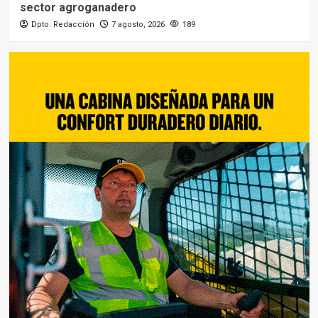
sector agroganadero
Dpto. Redacción
7 agosto, 2026
189