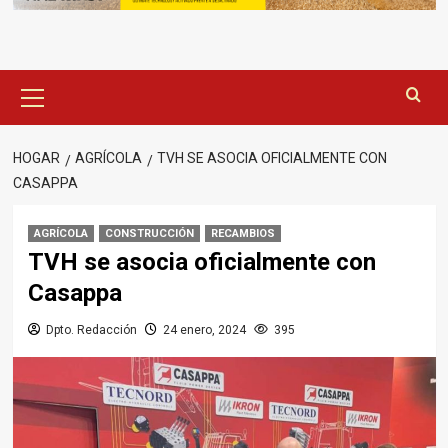
Menú
principal
HOGAR
AGRÍCOLA
TVH SE ASOCIA OFICIALMENTE CON
CASAPPA
AGRÍCOLA
CONSTRUCCIÓN
RECAMBIOS
TVH se asocia oficialmente con
Casappa
Dpto. Redacción
24 enero, 2024
395