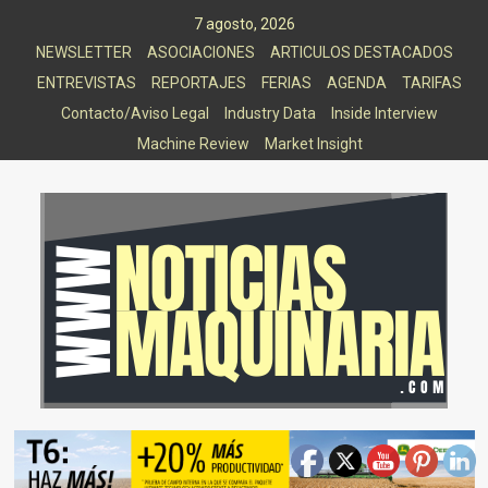
Saltar
7 agosto, 2026
al
NEWSLETTER
ASOCIACIONES
ARTICULOS DESTACADOS
contenido
ENTREVISTAS
REPORTAJES
FERIAS
AGENDA
TARIFAS
Contacto/Aviso Legal
Industry Data
Inside Interview
Machine Review
Market Insight