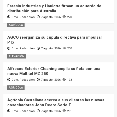
Faresin Industries y Haulotte firman un acuerdo de
distribución para Australia
Dpto. Redacción
7 agosto, 2026
220
AGRÍCOLA
AGCO reorganiza su cúpula directiva para impulsar
PTx
Dpto. Redacción
7 agosto, 2026
200
ELEVACIÓN
Alfresco Exterior Cleaning amplía su flota con una
nueva Multitel MZ 250
Dpto. Redacción
7 agosto, 2026
193
AGRÍCOLA
Agrícola Castellana acerca a sus clientes las nuevas
cosechadoras John Deere Serie T
Dpto. Redacción
7 agosto, 2026
201