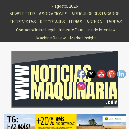
Saltar
7 agosto, 2026
al
NEWSLETTER
ASOCIACIONES
ARTICULOS DESTACADOS
contenido
ENTREVISTAS
REPORTAJES
FERIAS
AGENDA
TARIFAS
Contacto/Aviso Legal
Industry Data
Inside Interview
Machine Review
Market Insight