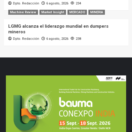
Dpto. Redacción
6 agosto, 2026
234
Machine Review
Market Insight
MERCADO
MINERIA
LGMG alcanza el liderazgo mundial en dumpers
mineros
Dpto. Redacción
6 agosto, 2026
238