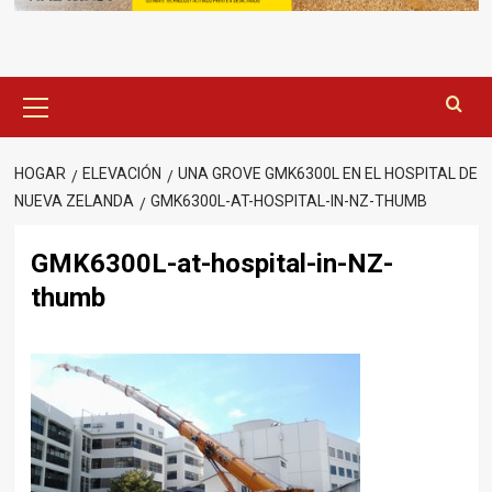
Menú
principal
HOGAR
ELEVACIÓN
UNA GROVE GMK6300L EN EL HOSPITAL DE
NUEVA ZELANDA
GMK6300L-AT-HOSPITAL-IN-NZ-THUMB
GMK6300L-at-hospital-in-NZ-
thumb