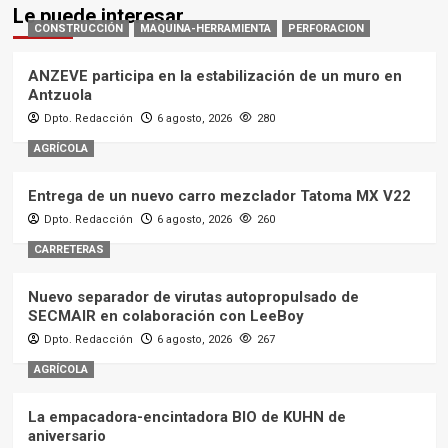
Le puede interesar
CONSTRUCCIÓN
MAQUINA-HERRAMIENTA
PERFORACION
ANZEVE participa en la estabilización de un muro en
Antzuola
Dpto. Redacción
6 agosto, 2026
280
AGRÍCOLA
Entrega de un nuevo carro mezclador Tatoma MX V22
Dpto. Redacción
6 agosto, 2026
260
CARRETERAS
Nuevo separador de virutas autopropulsado de
SECMAIR en colaboración con LeeBoy
Dpto. Redacción
6 agosto, 2026
267
AGRÍCOLA
La empacadora-encintadora BIO de KUHN de
aniversario