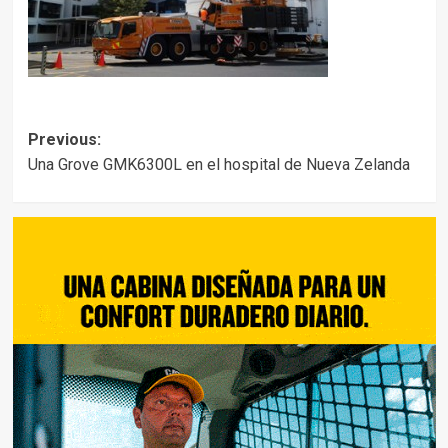
Post
Previous:
Una Grove GMK6300L en el hospital de Nueva Zelanda
navigation