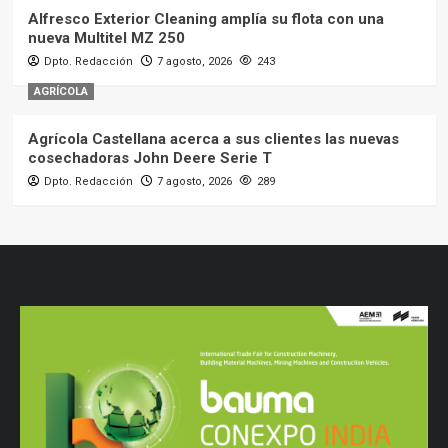
Alfresco Exterior Cleaning amplía su flota con una
nueva Multitel MZ 250
Dpto. Redacción
7 agosto, 2026
243
AGRÍCOLA
Agrícola Castellana acerca a sus clientes las nuevas
cosechadoras John Deere Serie T
Dpto. Redacción
7 agosto, 2026
289