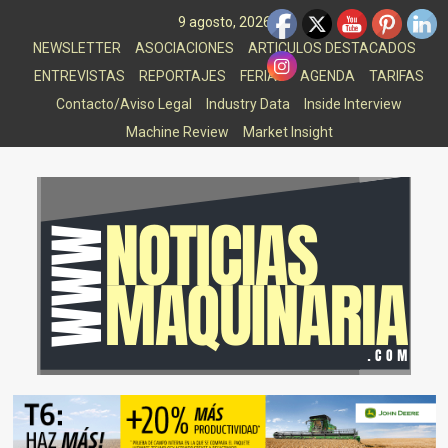
Saltar
9 agosto, 2026
al
NEWSLETTER
ASOCIACIONES
ARTICULOS DESTACADOS
contenido
ENTREVISTAS
REPORTAJES
FERIAS
AGENDA
TARIFAS
Contacto/Aviso Legal
Industry Data
Inside Interview
Machine Review
Market Insight