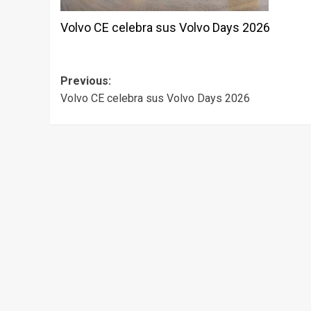
Volvo CE celebra sus Volvo Days 2026
Post
Previous:
Volvo CE celebra sus Volvo Days 2026
navigation