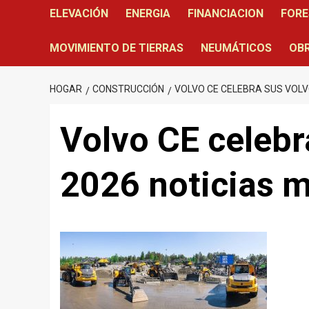
ELEVACIÓN
ENERGIA
FINANCIACION
FORE
MOVIMIENTO DE TIERRAS
NEUMÁTICOS
OBR
HOGAR
CONSTRUCCIÓN
VOLVO CE CELEBRA SUS VOLV
Volvo CE celebr
2026 noticias 