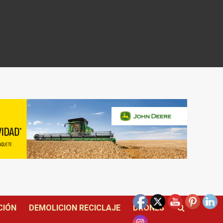
CIÓN
DEMOLICION RECICLAJE
DRONES