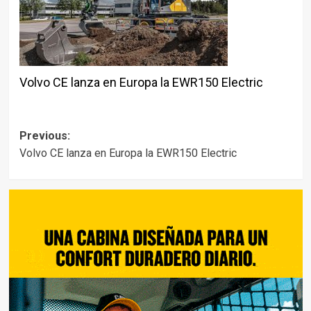
Volvo CE lanza en Europa la EWR150 Electric
Post
Previous:
Volvo CE lanza en Europa la EWR150 Electric
navigation