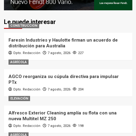
Le puede interesar
CONSTRUCCIÓN
Faresin Industries y Haulotte firman un acuerdo de
distribución para Australia
Dpto. Redacción
7 agosto, 2026
227
AGRÍCOLA
AGCO reorganiza su cúpula directiva para impulsar
PTx
Dpto. Redacción
7 agosto, 2026
204
ELEVACIÓN
Alfresco Exterior Cleaning amplía su flota con una
nueva Multitel MZ 250
Dpto. Redacción
7 agosto, 2026
198
AGRÍCOLA