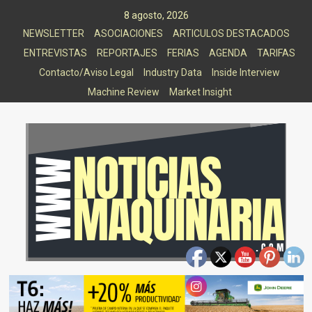
Saltar
8 agosto, 2026
al
NEWSLETTER
ASOCIACIONES
ARTICULOS DESTACADOS
contenido
ENTREVISTAS
REPORTAJES
FERIAS
AGENDA
TARIFAS
Contacto/Aviso Legal
Industry Data
Inside Interview
Machine Review
Market Insight