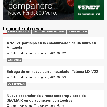
Le puede interesar
CONSTRUCCIÓN
MAQUINA-HERRAMIENTA
PERFORACION
ANZEVE participa en la estabilización de un muro en
Antzuola
Dpto. Redacción
6 agosto, 2026
262
AGRÍCOLA
Entrega de un nuevo carro mezclador Tatoma MX V22
Dpto. Redacción
6 agosto, 2026
249
CARRETERAS
Nuevo separador de virutas autopropulsado de
SECMAIR en colaboración con LeeBoy
Dpto. Redacción
6 agosto, 2026
254