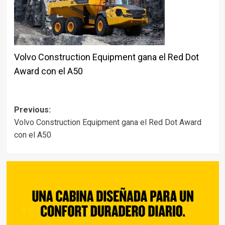
Volvo Construction Equipment gana el Red Dot
Award con el A50
Post
Previous:
Volvo Construction Equipment gana el Red Dot Award
navigation
con el A50