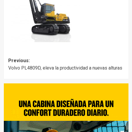
Post
Previous:
Volvo PL4809D, eleva la productividad a nuevas alturas
navigation