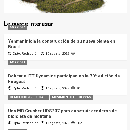
Le puede interesar
AGRÍCOLA
Yanmar inicia la construcción de su nueva planta en
Brasil
Dpto. Redacción
10 agosto, 2026
1
AGRÍCOLA
Bobcat e ITT Dynamics participan en la 70ª edición de
Firagost
Dpto. Redacción
10 agosto, 2026
90
DEMOLICION RECICLAJE
MOVIMIENTO DE TIERRAS
Una MB Crusher HDS207 para construir senderos de
bicicleta de montaña
Dpto. Redacción
10 agosto, 2026
102