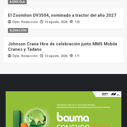
AGRÍCOLA
El Zoomlion DV3504, nominado a tractor del año 2027
Dpto. Redacción
10 agosto, 2026
125
ELEVACIÓN
Johnson Crane Hire de celebración junto MMS Mobile
Cranes y Tadano
Dpto. Redacción
10 agosto, 2026
171