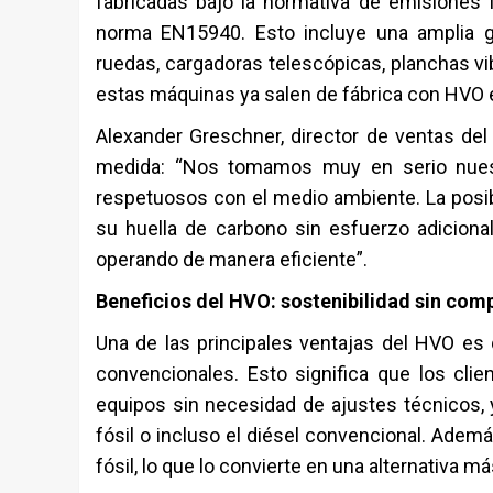
fabricadas bajo la normativa de emisiones
norma EN15940. Esto incluye una amplia 
ruedas, cargadoras telescópicas, planchas vi
estas máquinas ya salen de fábrica con HVO e
Alexander Greschner, director de ventas de
medida: “Nos tomamos muy en serio nuest
respetuosos con el medio ambiente. La posib
su huella de carbono sin esfuerzo adicional
operando de manera eficiente”.
Beneficios del HVO: sostenibilidad sin co
Una de las principales ventajas del HVO es
convencionales. Esto significa que los cl
equipos sin necesidad de ajustes técnicos,
fósil o incluso el diésel convencional. Adem
fósil, lo que lo convierte en una alternativa m