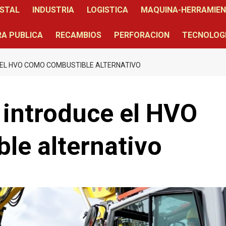
STAL
INDUSTRIA
LOGISTICA
MAQUINA-HERRAMIE
A PUBLICA
RECAMBIOS
PERFORACION
TECNOLOG
EL HVO COMO COMBUSTIBLE ALTERNATIVO
introduce el HVO
le alternativo