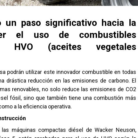
n paso significativo hacia la
ecer el uso de combustibles
l HVO (aceites vegetales
resa podrán utilizar este innovador combustible en todas
na drástica reducción en las emisiones de carbono. El
rimas renovables, no solo reduce las emisiones de CO2
sel fósil, sino que también tiene una combustión más
omo a la eficiencia operativa.
nstrucción
s las máquinas compactas diésel de Wacker Neuson,