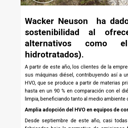
Wacker Neuson ha dado u
sostenibilidad al ofr
alternativos como e
hidrotratados).
A partir de este año, los clientes de la emp
sus máquinas diésel, contribuyendo así a u
HVO, que se produce a partir de materias p
hasta en un 90 % en comparación con el dié
limpia, beneficiando tanto al medio ambiente c
Amplia adopción del HVO en equipos de co
Desde septiembre de este año, casi toda