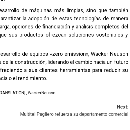
sarrollo de máquinas más limpias, sino que también
garantizar la adopción de estas tecnologías de manera
 carga, opciones de financiación y análisis completos del
o que sus productos ofrezcan soluciones sostenibles y
desarrollo de equipos «zero emission», Wacker Neuson
a de la construcción, liderando el cambio hacia un futuro
reciendo a sus clientes herramientas para reducir su
cia o el rendimiento.
RANSLATION] ,
WackerNeuson
Next:
Multitel Pagliero refuerza su departamento comercial