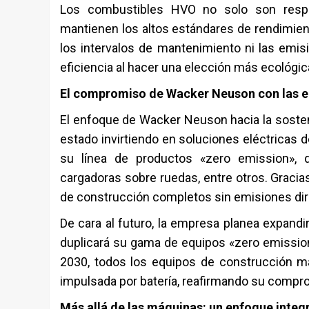
Los combustibles HVO no solo son resp
mantienen los altos estándares de rendimient
los intervalos de mantenimiento ni las emisi
eficiencia al hacer una elección más ecológic
El compromiso de Wacker Neuson con las e
El enfoque de Wacker Neuson hacia la sosten
estado invirtiendo en soluciones eléctricas
su línea de productos «zero emission»,
cargadoras sobre ruedas, entre otros. Gracia
de construcción completos sin emisiones di
De cara al futuro, la empresa planea expandi
duplicará su gama de equipos «zero emissio
2030, todos los equipos de construcción m
impulsada por batería, reafirmando su comprom
Más allá de las máquinas: un enfoque integ