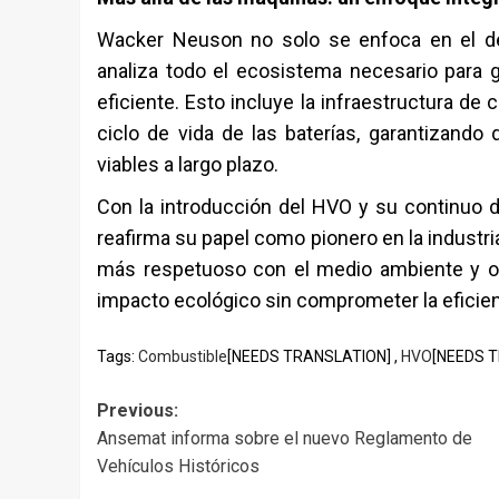
Wacker Neuson no solo se enfoca en el de
analiza todo el ecosistema necesario para 
eficiente. Esto incluye la infraestructura de
ciclo de vida de las baterías, garantizand
viables a largo plazo.
Con la introducción del HVO y su continuo 
reafirma su papel como pionero en la industri
más respetuoso con el medio ambiente y of
impacto ecológico sin comprometer la eficien
Tags:
Combustible
[NEEDS TRANSLATION] ,
HVO
[NEEDS T
Post
Previous:
Ansemat informa sobre el nuevo Reglamento de
navigation
Vehículos Históricos