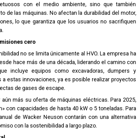
etuosos con el medio ambiente, sino que también
o de las máquinas. No afectan la durabilidad del motor,
ones, lo que garantiza que los usuarios no sacrifiquen
a.
misiones cero
ibilidad no se limita únicamente al HVO. La empresa ha
 desde hace más de una década, liderando el camino con
 que incluye equipos como excavadoras, dumpers y
s a estas innovaciones, ya es posible realizar proyectos
rectas de gases de escape.
r aún más su oferta de máquinas eléctricas. Para 2025,
n» con capacidades de hasta 40 kW o 5 toneladas. Para
anual de Wacker Neuson contarán con una alternativa
iso con la sostenibilidad a largo plazo.
ral