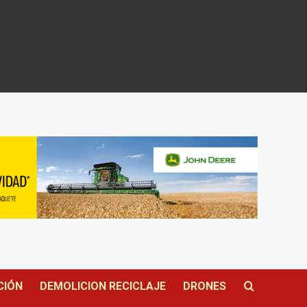
CIÓN
DEMOLICION RECICLAJE
DRONES