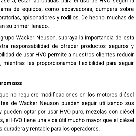
 fase 5, están aprobadas para el uso de HVO según la
gama de equipos, como excavadoras, dumpers sobre
bratorias, apisonadores y rodillos. De hecho, muchas de
n su primer llenado.
l grupo Wacker Neuson, subraya la importancia de esta
ra responsabilidad de ofrecer productos seguros y
ilidad de usar HVO permite a nuestros clientes reducir
, mientras les proporcionamos flexibilidad para seguir
mpromisos
 que no requiere modificaciones en los motores diésel
ientes de Wacker Neuson pueden seguir utilizando sus
 y pueden optar por usar HVO puro, mezclas con diésel
ás, el HVO tiene una vida útil mucho mayor que el diésel
ás duradera y rentable para los operadores.