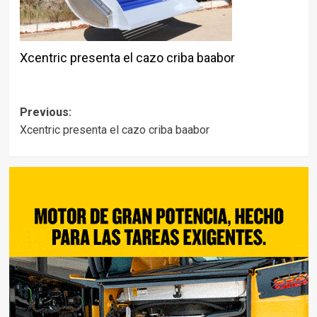
Xcentric presenta el cazo criba baabor
Post
Previous:
Xcentric presenta el cazo criba baabor
navigation