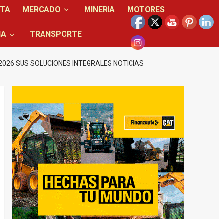
NTA
MERCADO
MINERIA
MOTORES
IA
TRANSPORTE
2026 SUS SOLUCIONES INTEGRALES NOTICIAS