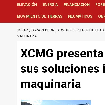
ELEVACIÓN
ENERGIA
FINANCIACION
FORE
MOVIMIENTO DE TIERRAS
NEUMÁTICOS
OBR
HOGAR
OBRA PUBLICA
XCMG PRESENTA EN HILLHEAD 
MAQUINARIA
XCMG presenta 
sus soluciones 
maquinaria