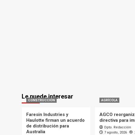
Le puede interesar
CONSTRUCCIÓN
AGRÍCOLA
Faresin Industries y
AGCO reorganiz
Haulotte firman un acuerdo
directiva para i
de distribución para
Dpto. Redacción
Australia
7 agosto, 2026