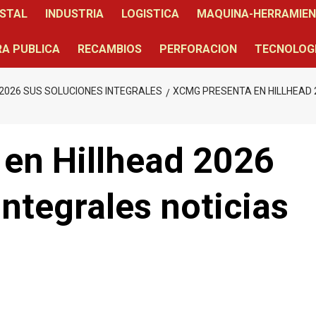
STAL
INDUSTRIA
LOGISTICA
MAQUINA-HERRAMIE
A PUBLICA
RECAMBIOS
PERFORACION
TECNOLOG
2026 SUS SOLUCIONES INTEGRALES
XCMG PRESENTA EN HILLHEAD 
en Hillhead 2026
integrales noticias