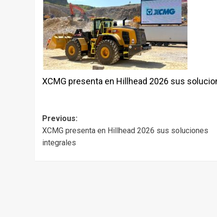
XCMG presenta en Hillhead 2026 sus solucion
Post
Previous:
XCMG presenta en Hillhead 2026 sus soluciones
navigation
integrales