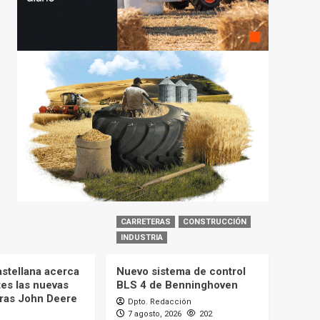
CARRETERAS
CONSTRUCCIÓN
INDUSTRIA
astellana acerca
Nuevo sistema de control
tes las nuevas
BLS 4 de Benninghoven
ras John Deere
Dpto. Redacción
7 agosto, 2026
202