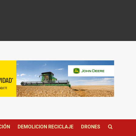
CIÓN
DEMOLICION RECICLAJE
DRONES