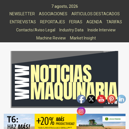
Saltar
7 agosto, 2026
al
NEWSLETTER
ASOCIACIONES
ARTICULOS DESTACADOS
contenido
ENTREVISTAS
REPORTAJES
FERIAS
AGENDA
TARIFAS
Contacto/Aviso Legal
Industry Data
Inside Interview
Machine Review
Market Insight