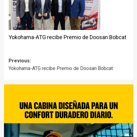
Yokohama-ATG recibe Premio de Doosan Bobcat
Post
Previous:
Yokohama-ATG recibe Premio de Doosan Bobcat
navigation