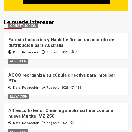
Le puede interesar
CONSTRUCCIÓN
Faresin Industries y Haulotte firman un acuerdo de
distribución para Australia
Dpto. Redacción
7 agosto, 2026
166
AGRÍCOLA
AGCO reorganiza su cúpula directiva para impulsar
PTx
Dpto. Redacción
7 agosto, 2026
166
ELEVACIÓN
Alfresco Exterior Cleaning amplía su flota con una
nueva Multitel MZ 250
Dpto. Redacción
7 agosto, 2026
162
AGRÍCOLA