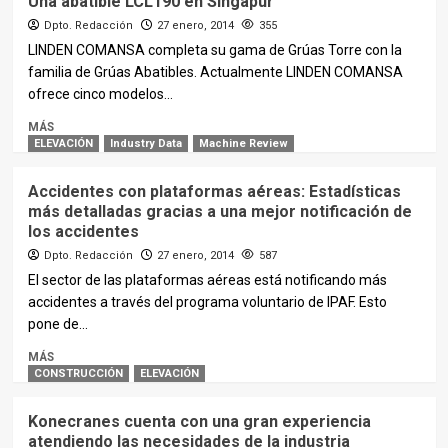
Una abatible LCL190 en Singapur
Dpto. Redacción
27 enero, 2014
355
LINDEN COMANSA completa su gama de Grúas Torre con la
familia de Grúas Abatibles. Actualmente LINDEN COMANSA
ofrece cinco modelos...
MÁS
ELEVACIÓN
Industry Data
Machine Review
Accidentes con plataformas aéreas: Estadísticas
más detalladas gracias a una mejor notificación de
los accidentes
Dpto. Redacción
27 enero, 2014
587
El sector de las plataformas aéreas está notificando más
accidentes a través del programa voluntario de IPAF. Esto
pone de...
MÁS
CONSTRUCCIÓN
ELEVACIÓN
Konecranes cuenta con una gran experiencia
atendiendo las necesidades de la industria