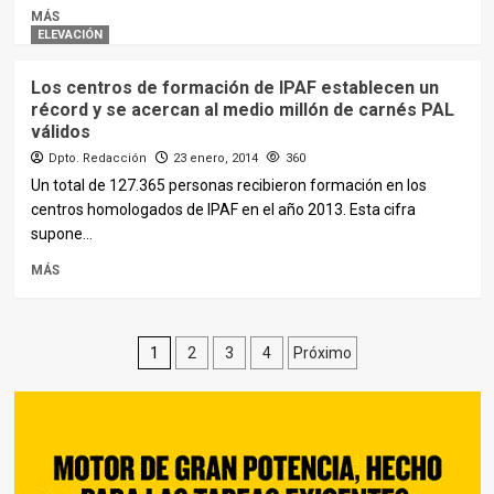
MÁS
ELEVACIÓN
Los centros de formación de IPAF establecen un
récord y se acercan al medio millón de carnés PAL
válidos
Dpto. Redacción
23 enero, 2014
360
Un total de 127.365 personas recibieron formación en los
centros homologados de IPAF en el año 2013. Esta cifra
supone...
MÁS
Paginación
1
2
3
4
Próximo
de
entradas