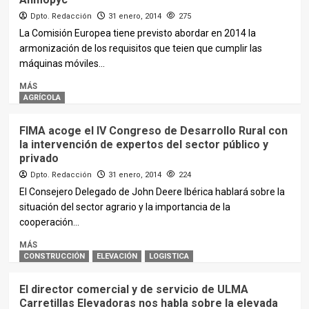
Dpto. Redacción
31 enero, 2014
275
La Comisión Europea tiene previsto abordar en 2014 la
armonización de los requisitos que teien que cumplir las
máquinas móviles...
MÁS
AGRÍCOLA
FIMA acoge el IV Congreso de Desarrollo Rural con
la intervención de expertos del sector público y
privado
Dpto. Redacción
31 enero, 2014
224
El Consejero Delegado de John Deere Ibérica hablará sobre la
situación del sector agrario y la importancia de la
cooperación...
MÁS
CONSTRUCCIÓN
ELEVACIÓN
LOGISTICA
El director comercial y de servicio de ULMA
Carretillas Elevadoras nos habla sobre la elevada