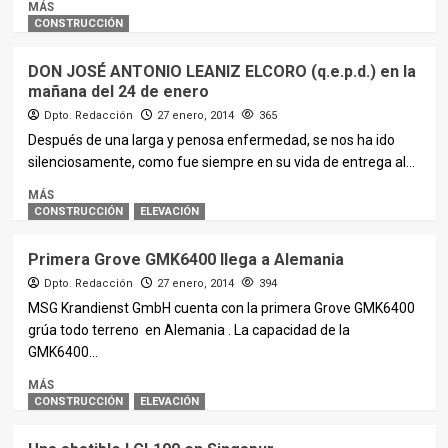
MÁS
CONSTRUCCIÓN
DON JOSÉ ANTONIO LEANIZ ELCORO (q.e.p.d.) en la
mañana del 24 de enero
Dpto. Redacción
27 enero, 2014
365
Después de una larga y penosa enfermedad, se nos ha ido
silenciosamente, como fue siempre en su vida de entrega al...
MÁS
CONSTRUCCIÓN
ELEVACIÓN
Primera Grove GMK6400 llega a Alemania
Dpto. Redacción
27 enero, 2014
394
MSG Krandienst GmbH cuenta con la primera Grove GMK6400
grúa todo terreno en Alemania . La capacidad de la
GMK6400...
MÁS
CONSTRUCCIÓN
ELEVACIÓN