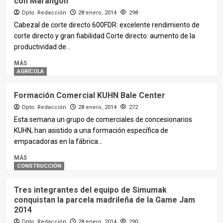
con Marangon
Dpto. Redacción
28 enero, 2014
298
Cabezal de corte directo 600FDR: excelente rendimiento de
corte directo y gran fiabilidad Corte directo: aumento de la
productividad de...
MÁS
AGRÍCOLA
Formación Comercial KUHN Bale Center
Dpto. Redacción
28 enero, 2014
272
Esta semana un grupo de comerciales de concesionarios
KUHN, han asistido a una formación específica de
empacadoras en la fábrica...
MÁS
CONSTRUCCIÓN
Tres integrantes del equipo de Simumak
conquistan la parcela madrileña de la Game Jam
2014
Dpto. Redacción
28 enero, 2014
290