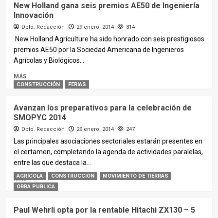
New Holland gana seis premios AE50 de Ingeniería
Innovación
Dpto. Redacción
29 enero, 2014
314
New Holland Agriculture ha sido honrado con seis prestigiosos
premios AE50 por la Sociedad Americana de Ingenieros
Agrícolas y Biológicos...
MÁS
CONSTRUCCIÓN
FERIAS
Avanzan los preparativos para la celebración de
SMOPYC 2014
Dpto. Redacción
29 enero, 2014
247
Las principales asociaciones sectoriales estarán presentes en
el certamen, completando la agenda de actividades paralelas,
entre las que destaca la...
AGRÍCOLA
CONSTRUCCIÓN
MOVIMIENTO DE TIERRAS
MÁS
OBRA PUBLICA
Paul Wehrli opta por la rentable Hitachi ZX130 – 5