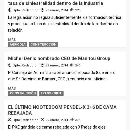
tasa de siniestralidad dentro de la industria
Dpto. Redacción
29 enero, 2014
225
La legislación no regula suficientemente «la formación teórica
y práctica» La tasa de siniestralidad dentro de la industria en
relación...
MÁS
AGRÍCOLA
CONSTRUCCIÓN
Michel Denis nombrado CEO de Manitou Group
Dpto. Redacción
29 enero, 2014
246
El Consejo de Administración anunció el pasado 8 de enero
que Sr. Dominique Bamas , CEO , renunció a su oficina...
MÁS
CONSTRUCCIÓN
TRANSPORTE
EL ÚLTIMO NOOTEBOOM PENDEL-X 3+6 DE CAMA
REBAJADA
Dpto. Redacción
29 enero, 2014
373
El PXE góndola de cama rebajada con 9 líneas de ejes,