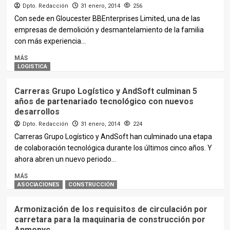
Dpto. Redacción
31 enero, 2014
256
Con sede en Gloucester BBEnterprises Limited, una de las
empresas de demolición y desmantelamiento de la familia
con más experiencia...
MÁS
LOGISTICA
Carreras Grupo Logístico y AndSoft culminan 5
años de partenariado tecnológico con nuevos
desarrollos
Dpto. Redacción
31 enero, 2014
224
Carreras Grupo Logístico y AndSoft han culminado una etapa
de colaboración tecnológica durante los últimos cinco años. Y
ahora abren un nuevo periodo...
MÁS
ASOCIACIONES
CONSTRUCCIÓN
Armonización de los requisitos de circulación por
carretara para la maquinaria de construcción por
Anmopyc