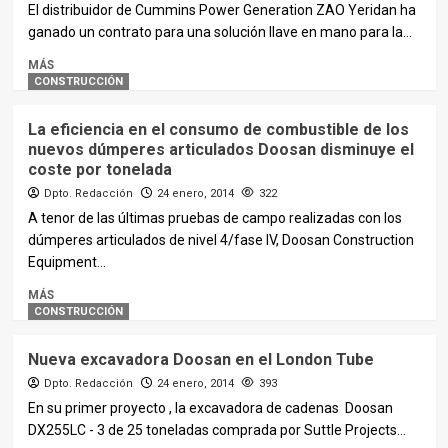
El distribuidor de Cummins Power Generation ZAO Yeridan ha
ganado un contrato para una solución llave en mano para la...
MÁS
CONSTRUCCIÓN
La eficiencia en el consumo de combustible de los
nuevos dúmperes articulados Doosan disminuye el
coste por tonelada
Dpto. Redacción
24 enero, 2014
322
A tenor de las últimas pruebas de campo realizadas con los
dúmperes articulados de nivel 4/fase IV, Doosan Construction
Equipment...
MÁS
CONSTRUCCIÓN
Nueva excavadora Doosan en el London Tube
Dpto. Redacción
24 enero, 2014
393
En su primer proyecto , la excavadora de cadenas Doosan
DX255LC - 3 de 25 toneladas comprada por Suttle Projects...