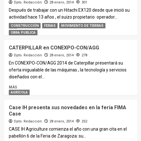
Dpto. Redacción
28 enero, 2014
301
Después de trabajar con un Hitachi EX120 desde que inició su
actividad hace 13 años , el suizo propietario operador...
CONSTRUCCIÓN
FERIAS
MOVIMIENTO DE TIERRAS
MÁS
OBRA PUBLICA
CATERPILLAR en CONEXPO-CON/AGG
Dpto. Redacción
28 enero, 2014
278
En CONEXPO-CON/AGG 2014 de Caterpillar presentará su
oferta inigualable de las máquinas , la tecnología y servicios
diseñados con el...
MÁS
AGRÍCOLA
Case IH presenta sus novedades en la feria FIMA
Case
Dpto. Redacción
28 enero, 2014
252
CASE IH Agriculture comienza el año con una gran cita en el
pabellón 6 de la Feria de Zaragoza: su...