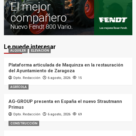
Le puede interesar
ALQUILER
ELEVACIÓN
Plataforma articulada de Maquinza en la restauración
del Ayuntamiento de Zaragoza
Dpto. Redacción
6 agosto, 2026
15
AGRÍCOLA
AG-GROUP presenta en España el nuevo Strautmann
Primus
Dpto. Redacción
6 agosto, 2026
69
CONSTRUCCIÓN