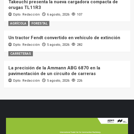
Takeuchi presenta la nueva cargadora compacta de
orugas TL11R3
Dpto. Redacción
6 agosto, 2026
107
AGRÍCOLA
FORESTAL
Un tractor Fendt convertido en vehículo de extinción
Dpto. Redacción
5 agosto, 2026
282
CARRETERAS
La precisión de la Ammann ABG 6870 en la
pavimentación de un circuito de carreras
Dpto. Redacción
5 agosto, 2026
226