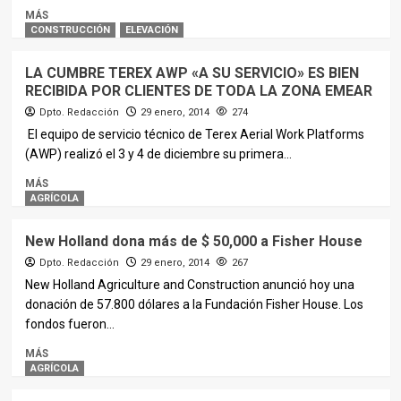
MÁS
CONSTRUCCIÓN
ELEVACIÓN
LA CUMBRE TEREX AWP «A SU SERVICIO» ES BIEN
RECIBIDA POR CLIENTES DE TODA LA ZONA EMEAR
Dpto. Redacción
29 enero, 2014
274
El equipo de servicio técnico de Terex Aerial Work Platforms
(AWP) realizó el 3 y 4 de diciembre su primera...
MÁS
AGRÍCOLA
New Holland dona más de $ 50,000 a Fisher House
Dpto. Redacción
29 enero, 2014
267
New Holland Agriculture and Construction anunció hoy una
donación de 57.800 dólares a la Fundación Fisher House. Los
fondos fueron...
MÁS
AGRÍCOLA