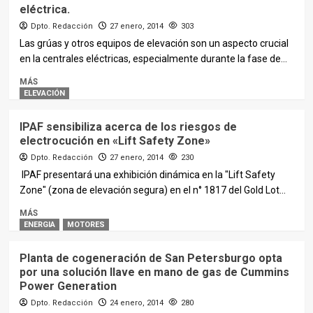
eléctrica.
Dpto. Redacción
27 enero, 2014
303
Las grúas y otros equipos de elevación son un aspecto crucial
en la centrales eléctricas, especialmente durante la fase de...
MÁS
ELEVACIÓN
IPAF sensibiliza acerca de los riesgos de
electrocución en «Lift Safety Zone»
Dpto. Redacción
27 enero, 2014
230
IPAF presentará una exhibición dinámica en la "Lift Safety
Zone" (zona de elevación segura) en el n° 1817 del Gold Lot...
MÁS
ENERGIA
MOTORES
Planta de cogeneración de San Petersburgo opta
por una solución llave en mano de gas de Cummins
Power Generation
Dpto. Redacción
24 enero, 2014
280