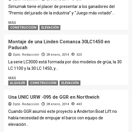
Simumak tiene el placer de presentar a los ganadores del
“Premio del jurado de la industria” y “Juego más votado”...
MÁS
CONSTRUCCIÓN
ELEVACIÓN
Montaje de una Linden Comansa 30LC1450 en
Paducah
Dpto. Redacción
28 enero, 2014
323
La serie LC3000 está formada por dos modelos de grúa, la 30
LC 1100 y la 30 LC 1450, y...
MÁS
ALQUILER
CONSTRUCCIÓN
ELEVACIÓN
Una UNIC URW -095 de GGR en Northwich
Dpto. Redacción
28 enero, 2014
443
Cuando GGR asumió este proyecto a Anderton Boat Lift no
había necesidad de empujar el barco con equipo de
elevación...