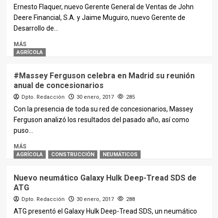
Ernesto Flaquer, nuevo Gerente General de Ventas de John
Deere Financial, S.A. y Jaime Muguiro, nuevo Gerente de
Desarrollo de...
MÁS
AGRÍCOLA
#Massey Ferguson celebra en Madrid su reunión
anual de concesionarios
Dpto. Redacción
30 enero, 2017
285
Con la presencia de toda su red de concesionarios, Massey
Ferguson analizó los resultados del pasado año, así como
puso...
MÁS
AGRÍCOLA
CONSTRUCCIÓN
NEUMÁTICOS
Nuevo neumático Galaxy Hulk Deep-Tread SDS de
ATG
Dpto. Redacción
30 enero, 2017
288
ATG presentó el Galaxy Hulk Deep-Tread SDS, un neumático