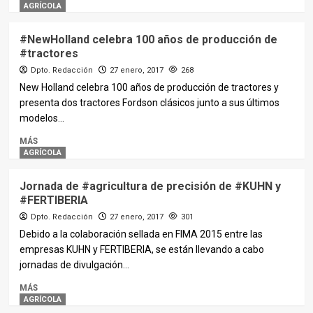
AGRÍCOLA
#NewHolland celebra 100 años de producción de
#tractores
Dpto. Redacción
27 enero, 2017
268
New Holland celebra 100 años de producción de tractores y
presenta dos tractores Fordson clásicos junto a sus últimos
modelos...
MÁS
AGRÍCOLA
Jornada de #agricultura de precisión de #KUHN y
#FERTIBERIA
Dpto. Redacción
27 enero, 2017
301
Debido a la colaboración sellada en FIMA 2015 entre las
empresas KUHN y FERTIBERIA, se están llevando a cabo
jornadas de divulgación...
MÁS
AGRÍCOLA