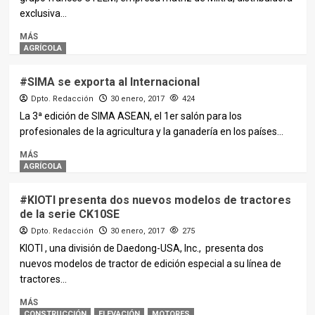
exclusiva...
MÁS
AGRÍCOLA
#SIMA se exporta al Internacional
Dpto. Redacción
30 enero, 2017
424
La 3ª edición de SIMA ASEAN, el 1er salón para los
profesionales de la agricultura y la ganadería en los países...
MÁS
AGRÍCOLA
#KIOTI presenta dos nuevos modelos de tractores
de la serie CK10SE
Dpto. Redacción
30 enero, 2017
275
KIOTI , una división de Daedong-USA, Inc., presenta dos
nuevos modelos de tractor de edición especial a su línea de
tractores...
MÁS
CONSTRUCCIÓN
ELEVACIÓN
MOTORES