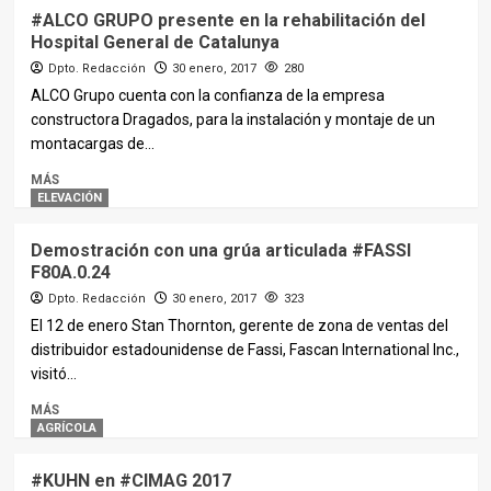
#ALCO GRUPO presente en la rehabilitación del
Hospital General de Catalunya
Dpto. Redacción
30 enero, 2017
280
ALCO Grupo cuenta con la confianza de la empresa
constructora Dragados, para la instalación y montaje de un
montacargas de...
MÁS
ELEVACIÓN
Demostración con una grúa articulada #FASSI
F80A.0.24
Dpto. Redacción
30 enero, 2017
323
El 12 de enero Stan Thornton, gerente de zona de ventas del
distribuidor estadounidense de Fassi, Fascan International Inc.,
visitó...
MÁS
AGRÍCOLA
#KUHN en #CIMAG 2017