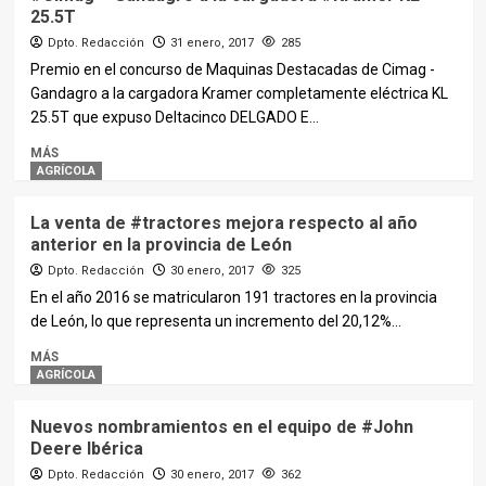
25.5T
Dpto. Redacción
31 enero, 2017
285
Premio en el concurso de Maquinas Destacadas de Cimag -
Gandagro a la cargadora Kramer completamente eléctrica KL
25.5T que expuso Deltacinco DELGADO E...
MÁS
AGRÍCOLA
La venta de #tractores mejora respecto al año
anterior en la provincia de León
Dpto. Redacción
30 enero, 2017
325
En el año 2016 se matricularon 191 tractores en la provincia
de León, lo que representa un incremento del 20,12%...
MÁS
AGRÍCOLA
Nuevos nombramientos en el equipo de #John
Deere Ibérica
Dpto. Redacción
30 enero, 2017
362