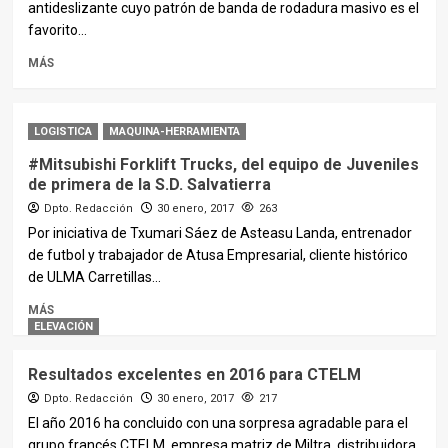
antideslizante cuyo patrón de banda de rodadura masivo es el
favorito...
MÁS
LOGISTICA
MAQUINA-HERRAMIENTA
#Mitsubishi Forklift Trucks, del equipo de Juveniles
de primera de la S.D. Salvatierra
Dpto. Redacción
30 enero, 2017
263
Por iniciativa de Txumari Sáez de Asteasu Landa, entrenador
de futbol y trabajador de Atusa Empresarial, cliente histórico
de ULMA Carretillas...
MÁS
ELEVACIÓN
Resultados excelentes en 2016 para CTELM
Dpto. Redacción
30 enero, 2017
217
El año 2016 ha concluido con una sorpresa agradable para el
grupo francés CTELM, empresa matriz de Miltra, distribuidora