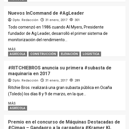
Nuevos InCommand de #AgLeader
Dpto. Redacción
31 enero, 2017
301
Todo comenzó en 1986 cuando Al Myers, Presidente
fundador de Ag Leader, desarrolló el primer sistema de
monitorización del rendimiento...
MÁS
AGRÍCOLA
CONSTRUCCIÓN
ELEVACIÓN
LOGISTICA
#RITCHIEBROS anuncia su primera #subasta de
maquinaria en 2017
Dpto. Redacción
31 enero, 2017
289
Ritchie Bros. realizará una gran subasta pública en Ocaña
(Toledo) los días 8 y 9 de marzo, en la que...
MÁS
AGRÍCOLA
Premio en el concurso de Máquinas Destacadas de
#Cimag – Gandagro a la cargadora #Kramer KL