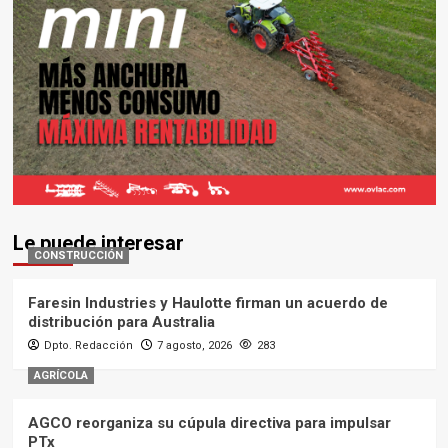
Le puede interesar
CONSTRUCCIÓN
Faresin Industries y Haulotte firman un acuerdo de
distribución para Australia
Dpto. Redacción
7 agosto, 2026
283
AGRÍCOLA
AGCO reorganiza su cúpula directiva para impulsar
PTx