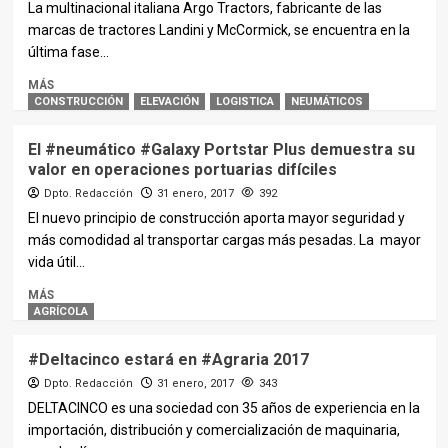
La multinacional italiana Argo Tractors, fabricante de las
marcas de tractores Landini y McCormick, se encuentra en la
última fase...
MÁS
CONSTRUCCIÓN
ELEVACIÓN
LOGISTICA
NEUMÁTICOS
El #neumático #Galaxy Portstar Plus demuestra su
valor en operaciones portuarias difíciles
Dpto. Redacción
31 enero, 2017
392
El nuevo principio de construcción aporta mayor seguridad y
más comodidad al transportar cargas más pesadas. La mayor
vida útil...
MÁS
AGRÍCOLA
#Deltacinco estará en #Agraria 2017
Dpto. Redacción
31 enero, 2017
343
DELTACINCO es una sociedad con 35 años de experiencia en la
importación, distribución y comercialización de maquinaria,