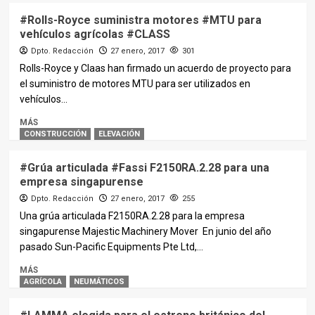
#Rolls-Royce suministra motores #MTU para
vehículos agrícolas #CLASS
Dpto. Redacción
27 enero, 2017
301
Rolls-Royce y Claas han firmado un acuerdo de proyecto para
el suministro de motores MTU para ser utilizados en
vehículos...
MÁS
CONSTRUCCIÓN
ELEVACIÓN
#Grúa articulada #Fassi F2150RA.2.28 para una
empresa singapurense
Dpto. Redacción
27 enero, 2017
255
Una grúa articulada F2150RA.2.28 para la empresa
singapurense Majestic Machinery Mover En junio del año
pasado Sun-Pacific Equipments Pte Ltd,...
MÁS
AGRÍCOLA
NEUMÁTICOS