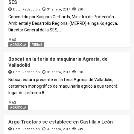
SES
Dpto. Redacción
31 enero, 2017
290
Concedido por Kaspars Gerhards, Ministro de Protección
Ambiental y Desarrollo Regional (MEPRD) e Inga Koļegova,
Director General de la SES,...
MÁS
AGRÍCOLA
FERIAS
Bobcat en la feria de maquinaria Agraria, de
Valladolid
Dpto. Redacción
31 enero, 2017
310
Bobcat estará presente en la feria Agraria de Valladolid,
certamen monográfico de maquinaria agrícola que tendrá
lugar del próximo 8...
MÁS
AGRÍCOLA
Argo Tractors se establece en Castilla y León
Dpto. Redacción
31 enero, 2017
249