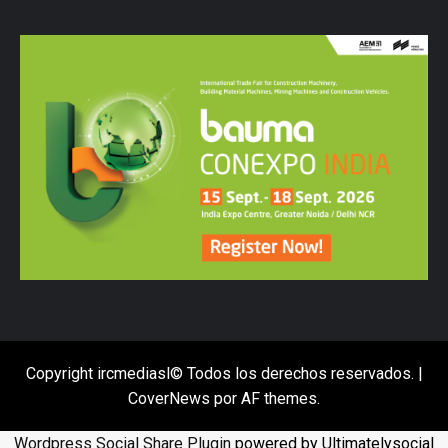
Copyright ircmediasl© Todos los derechos reservados.
|
CoverNews
por AF themes.
Wordpress Social Share Plugin
powered by Ultimatelysocial