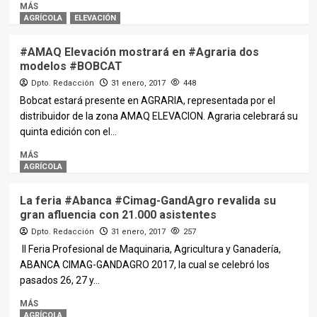
MÁS
AGRÍCOLA
ELEVACIÓN
#AMAQ Elevación mostrará en #Agraria dos
modelos #BOBCAT
Dpto. Redacción
31 enero, 2017
448
Bobcat estará presente en AGRARIA, representada por el
distribuidor de la zona AMAQ ELEVACION. Agraria celebrará su
quinta edición con el...
MÁS
AGRÍCOLA
La feria #Abanca #Cimag-GandAgro revalida su
gran afluencia con 21.000 asistentes
Dpto. Redacción
31 enero, 2017
257
II Feria Profesional de Maquinaria, Agricultura y Ganadería,
ABANCA CIMAG-GANDAGRO 2017, la cual se celebró los
pasados 26, 27 y...
MÁS
AGRÍCOLA