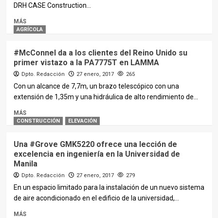
DRH CASE Construction...
MÁS
AGRÍCOLA
#McConnel da a los clientes del Reino Unido su
primer vistazo a la PA7775T en LAMMA
Dpto. Redacción
27 enero, 2017
265
Con un alcance de 7,7m, un brazo telescópico con una
extensión de 1,35m y una hidráulica de alto rendimiento de...
MÁS
CONSTRUCCIÓN
ELEVACIÓN
Una #Grove GMK5220 ofrece una lección de
excelencia en ingeniería en la Universidad de
Manila
Dpto. Redacción
27 enero, 2017
279
En un espacio limitado para la instalación de un nuevo sistema
de aire acondicionado en el edificio de la universidad,...
MÁS