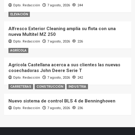
Dpto. Redacción
7 agosto, 2026
244
ELEVACIÓN
Alfresco Exterior Cleaning amplía su flota con una
nueva Multitel MZ 250
Dpto. Redacción
7 agosto, 2026
226
AGRÍCOLA
Agrícola Castellana acerca a sus clientes las nuevas
cosechadoras John Deere Serie T
Dpto. Redacción
7 agosto, 2026
242
CARRETERAS
CONSTRUCCIÓN
INDUSTRIA
Nuevo sistema de control BLS 4 de Benninghoven
Dpto. Redacción
7 agosto, 2026
236