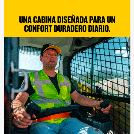
de
entradas