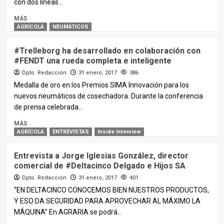
con dos líneas...
MÁS
AGRÍCOLA
NEUMÁTICOS
#Trelleborg ha desarrollado en colaboración con
#FENDT una rueda completa e inteligente
Dpto. Redacción
31 enero, 2017
386
Medalla de oro en los Premios SIMA Innovación para los
nuevos neumáticos de cosechadora. Durante la conferencia
de prensa celebrada...
MÁS
AGRÍCOLA
ENTREVISTAS
Inside Interview
Entrevista a Jorge Iglesias González, director
comercial de #Deltacinco Delgado e Hijos SA
Dpto. Redacción
31 enero, 2017
401
“EN DELTACINCO CONOCEMOS BIEN NUESTROS PRODUCTOS,
Y ESO DA SEGURIDAD PARA APROVECHAR AL MÁXIMO LA
MÁQUINA” En AGRARIA se podrá...