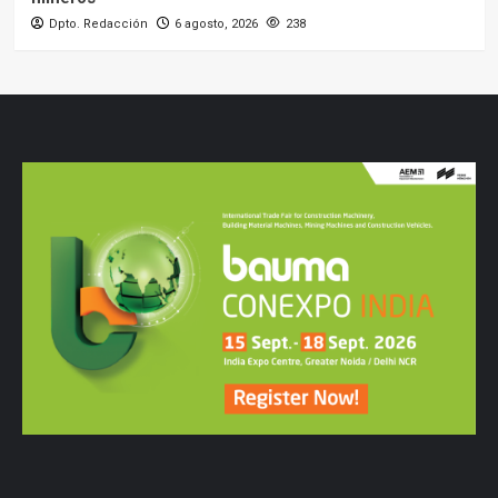
Dpto. Redacción
6 agosto, 2026
238