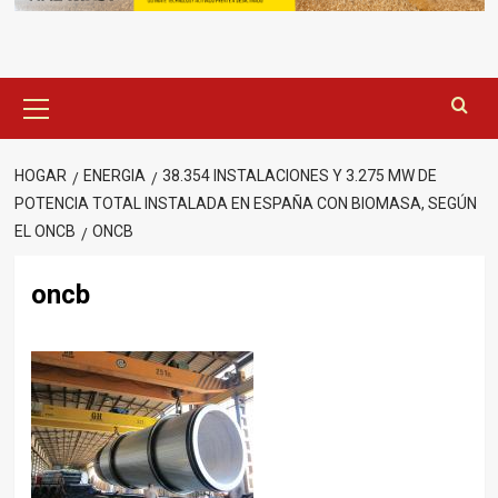
Menú
principal
HOGAR
ENERGIA
38.354 INSTALACIONES Y 3.275 MW DE
POTENCIA TOTAL INSTALADA EN ESPAÑA CON BIOMASA, SEGÚN
EL ONCB
ONCB
oncb