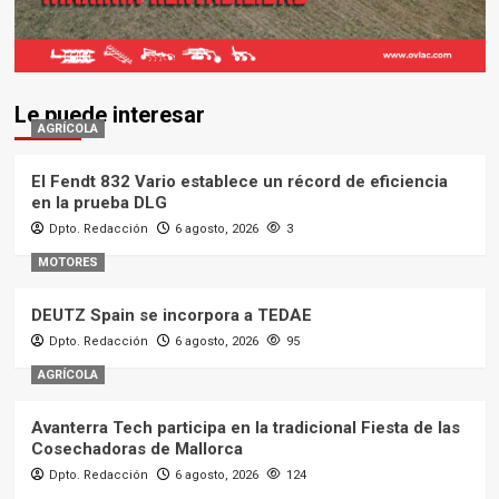
Le puede interesar
AGRÍCOLA
El Fendt 832 Vario establece un récord de eficiencia
en la prueba DLG
Dpto. Redacción
6 agosto, 2026
3
MOTORES
DEUTZ Spain se incorpora a TEDAE
Dpto. Redacción
6 agosto, 2026
95
AGRÍCOLA
Avanterra Tech participa en la tradicional Fiesta de las
Cosechadoras de Mallorca
Dpto. Redacción
6 agosto, 2026
124