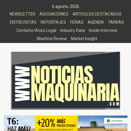
Saltar
6 agosto, 2026
al
NEWSLETTER
ASOCIACIONES
ARTICULOS DESTACADOS
contenido
ENTREVISTAS
REPORTAJES
FERIAS
AGENDA
TARIFAS
Contacto/Aviso Legal
Industry Data
Inside Interview
Machine Review
Market Insight