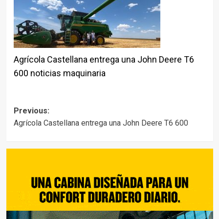
Agrícola Castellana entrega una John Deere T6
600 noticias maquinaria
Post
Previous:
Agrícola Castellana entrega una John Deere T6 600
navigation