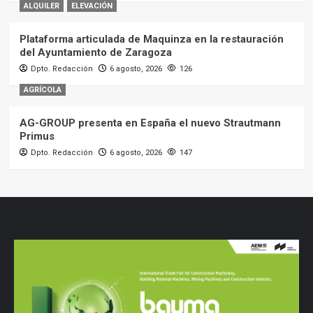
ALQUILER
ELEVACIÓN
Plataforma articulada de Maquinza en la restauración
del Ayuntamiento de Zaragoza
Dpto. Redacción
6 agosto, 2026
126
AGRÍCOLA
AG-GROUP presenta en España el nuevo Strautmann
Primus
Dpto. Redacción
6 agosto, 2026
147