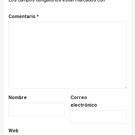
Comentario
*
Nombre
Correo
electrónico
Web