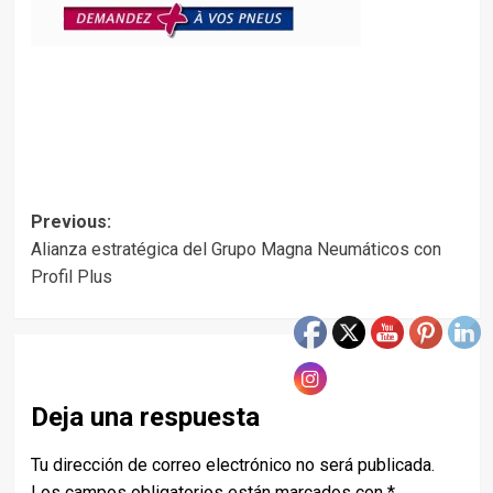
Post
Previous:
Alianza estratégica del Grupo Magna Neumáticos con
navigation
Profil Plus
Deja una respuesta
Tu dirección de correo electrónico no será publicada.
Los campos obligatorios están marcados con
*