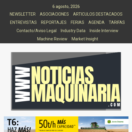
Saltar
6 agosto, 2026
al
NEWSLETTER
ASOCIACIONES
ARTICULOS DESTACADOS
contenido
ENTREVISTAS
REPORTAJES
FERIAS
AGENDA
TARIFAS
Contacto/Aviso Legal
Industry Data
Inside Interview
Machine Review
Market Insight