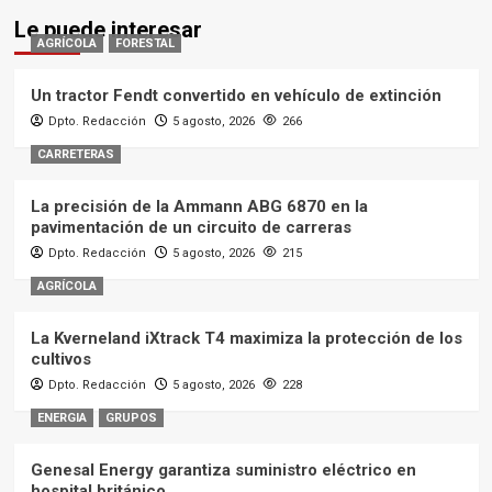
Le puede interesar
AGRÍCOLA
FORESTAL
Un tractor Fendt convertido en vehículo de extinción
Dpto. Redacción
5 agosto, 2026
266
CARRETERAS
La precisión de la Ammann ABG 6870 en la
pavimentación de un circuito de carreras
Dpto. Redacción
5 agosto, 2026
215
AGRÍCOLA
La Kverneland iXtrack T4 maximiza la protección de los
cultivos
Dpto. Redacción
5 agosto, 2026
228
ENERGIA
GRUPOS
Genesal Energy garantiza suministro eléctrico en
hospital británico