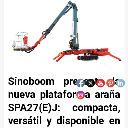
Sinoboom presenta la
nueva plataforma araña
SPA27(E)J: compacta,
versátil y disponible en