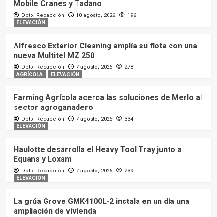
Mobile Cranes y Tadano
Dpto. Redacción
10 agosto, 2026
196
ELEVACIÓN
Alfresco Exterior Cleaning amplía su flota con una
nueva Multitel MZ 250
Dpto. Redacción
7 agosto, 2026
278
AGRÍCOLA
ELEVACIÓN
Farming Agrícola acerca las soluciones de Merlo al
sector agroganadero
Dpto. Redacción
7 agosto, 2026
334
ELEVACIÓN
Haulotte desarrolla el Heavy Tool Tray junto a
Equans y Loxam
Dpto. Redacción
7 agosto, 2026
239
ELEVACIÓN
La grúa Grove GMK4100L-2 instala en un día una
ampliación de vivienda