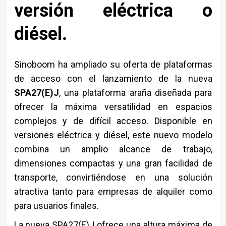
versión eléctrica o
diésel.
Sinoboom ha ampliado su oferta de plataformas
de acceso con el lanzamiento de la nueva
SPA27(E)J
, una plataforma araña diseñada para
ofrecer la máxima versatilidad en espacios
complejos y de difícil acceso. Disponible en
versiones eléctrica y diésel, este nuevo modelo
combina un amplio alcance de trabajo,
dimensiones compactas y una gran facilidad de
transporte, convirtiéndose en una solución
atractiva tanto para empresas de alquiler como
para usuarios finales.
La nueva SPA27(E)J ofrece una altura máxima de