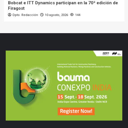
Bobcat e ITT Dynamics participan en la 70ª edición de
Firagost
Dpto. Redacción
10 agosto, 2026
144