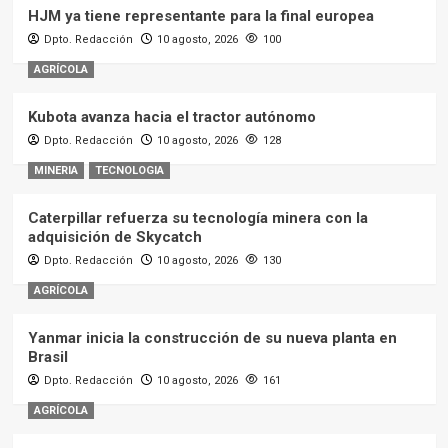
HJM ya tiene representante para la final europea
Dpto. Redacción
10 agosto, 2026
100
AGRÍCOLA
Kubota avanza hacia el tractor autónomo
Dpto. Redacción
10 agosto, 2026
128
MINERIA
TECNOLOGIA
Caterpillar refuerza su tecnología minera con la
adquisición de Skycatch
Dpto. Redacción
10 agosto, 2026
130
AGRÍCOLA
Yanmar inicia la construcción de su nueva planta en
Brasil
Dpto. Redacción
10 agosto, 2026
161
AGRÍCOLA