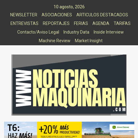
Saltar
10 agosto, 2026
al
NEWSLETTER
ASOCIACIONES
ARTICULOS DESTACADOS
contenido
ENTREVISTAS
REPORTAJES
FERIAS
AGENDA
TARIFAS
Contacto/Aviso Legal
Industry Data
Inside Interview
Machine Review
Market Insight