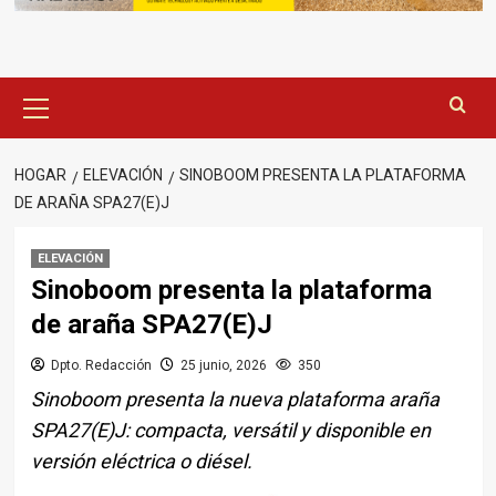
Menú
principal
HOGAR
ELEVACIÓN
SINOBOOM PRESENTA LA PLATAFORMA
DE ARAÑA SPA27(E)J
ELEVACIÓN
Sinoboom presenta la plataforma
de araña SPA27(E)J
Dpto. Redacción
25 junio, 2026
350
Sinoboom presenta la nueva plataforma araña
SPA27(E)J: compacta, versátil y disponible en
versión eléctrica o diésel.