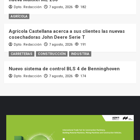
Dpto. Redacción
7 agosto, 2026
182
AGRÍCOLA
Agrícola Castellana acerca a sus clientes las nuevas
cosechadoras John Deere Serie T
Dpto. Redacción
7 agosto, 2026
191
CARRETERAS
CONSTRUCCIÓN
INDUSTRIA
Nuevo sistema de control BLS 4 de Benninghoven
Dpto. Redacción
7 agosto, 2026
174