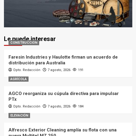
Le puede interesar
CONSTRUCCIÓN
Faresin Industries y Haulotte firman un acuerdo de
distribución para Australia
Dpto. Redacción
7 agosto, 2026
191
AGRÍCOLA
AGCO reorganiza su cúpula directiva para impulsar
PTx
Dpto. Redacción
7 agosto, 2026
184
ELEVACIÓN
Alfresco Exterior Cleaning amplía su flota con una
nueva Multitel MZ 250