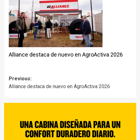
Alliance destaca de nuevo en AgroActiva 2026
Post
Previous:
Alliance destaca de nuevo en AgroActiva 2026
navigation