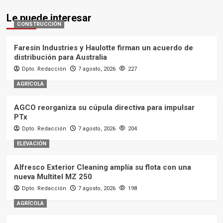
Le puede interesar
CONSTRUCCIÓN
Faresin Industries y Haulotte firman un acuerdo de
distribución para Australia
Dpto. Redacción
7 agosto, 2026
227
AGRÍCOLA
AGCO reorganiza su cúpula directiva para impulsar
PTx
Dpto. Redacción
7 agosto, 2026
204
ELEVACIÓN
Alfresco Exterior Cleaning amplía su flota con una
nueva Multitel MZ 250
Dpto. Redacción
7 agosto, 2026
198
AGRÍCOLA