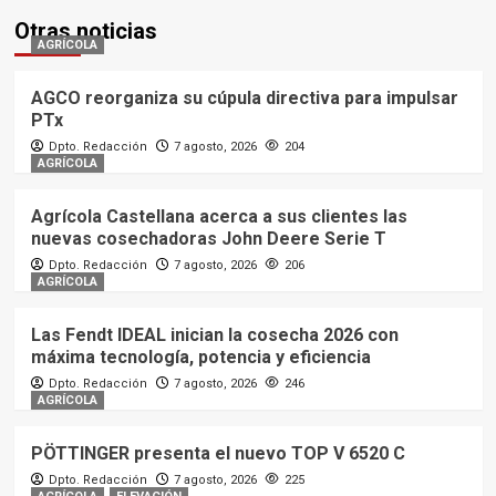
Otras noticias
AGRÍCOLA
AGCO reorganiza su cúpula directiva para impulsar
PTx
Dpto. Redacción
7 agosto, 2026
204
AGRÍCOLA
Agrícola Castellana acerca a sus clientes las
nuevas cosechadoras John Deere Serie T
Dpto. Redacción
7 agosto, 2026
206
AGRÍCOLA
Las Fendt IDEAL inician la cosecha 2026 con
máxima tecnología, potencia y eficiencia
Dpto. Redacción
7 agosto, 2026
246
AGRÍCOLA
PÖTTINGER presenta el nuevo TOP V 6520 C
Dpto. Redacción
7 agosto, 2026
225