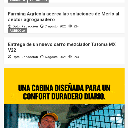
AGRÍCOLA
ELEVACIÓN
Farming Agrícola acerca las soluciones de Merlo al
sector agroganadero
Dpto. Redacción
7 agosto, 2026
224
AGRÍCOLA
Entrega de un nuevo carro mezclador Tatoma MX
V22
Dpto. Redacción
6 agosto, 2026
293