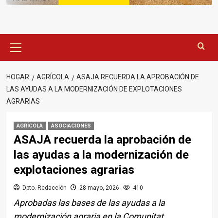
Menú
principal
HOGAR
AGRÍCOLA
ASAJA RECUERDA LA APROBACIÓN DE
LAS AYUDAS A LA MODERNIZACIÓN DE EXPLOTACIONES
AGRARIAS
AGRÍCOLA
ASOCIACIONES
ASAJA recuerda la aprobación de
las ayudas a la modernización de
explotaciones agrarias
Dpto. Redacción
28 mayo, 2026
410
Aprobadas las bases de las ayudas a la
modernización agraria en la Comunitat