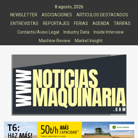
Saltar
8 agosto, 2026
al
NEWSLETTER
ASOCIACIONES
ARTICULOS DESTACADOS
contenido
ENTREVISTAS
REPORTAJES
FERIAS
AGENDA
TARIFAS
Contacto/Aviso Legal
Industry Data
Inside Interview
Machine Review
Market Insight