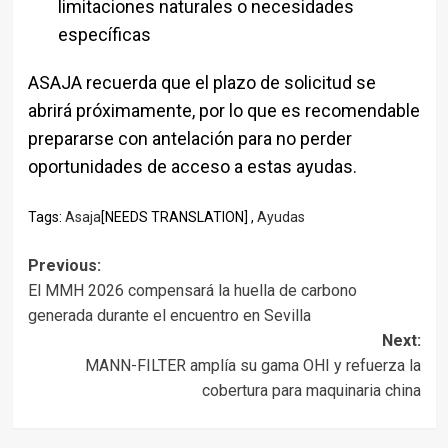
limitaciones naturales o necesidades
específicas
ASAJA recuerda que el plazo de solicitud se
abrirá próximamente, por lo que es recomendable
prepararse con antelación para no perder
oportunidades de acceso a estas ayudas.
Tags:
Asaja
[NEEDS TRANSLATION] ,
Ayudas
Post
Previous:
El MMH 2026 compensará la huella de carbono
navigation
generada durante el encuentro en Sevilla
Next:
MANN-FILTER amplía su gama OHI y refuerza la
cobertura para maquinaria china