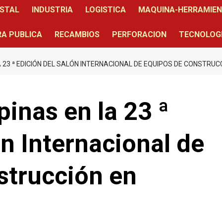
STAL
INDUSTRIA
LOGISTICA
MAQUINA-HERRAMIE
A PUBLICA
RECAMBIOS
PERFORACION
TECNOLOG
A 23 ª EDICIÓN DEL SALÓN INTERNACIONAL DE EQUIPOS DE CONSTRUCC
pinas en la 23 ª
ón Internacional de
strucción en