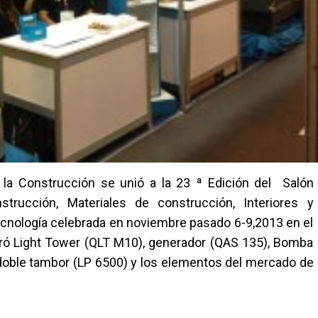
e la Construcción se unió a la 23 ª Edición del Salón
strucción, Materiales de construcción, Interiores y
ecnología celebrada en noviembre pasado 6-9,2013 en el
tró Light Tower (QLT M10), generador (QAS 135), Bomba
doble tambor (LP 6500) y los elementos del mercado de