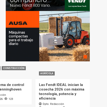
CONSTRUCCIÓN
AGRÍCOLA
ema de control
Las Fendt IDEAL inician la
Benninghoven
cosecha 2026 con máxima
tecnología, potencia y
cción
eficiencia
026
123
Dpto. Redacción