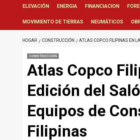
ELEVACIÓN
ENERGIA
FINANCIACION
FORE
MOVIMIENTO DE TIERRAS
NEUMÁTICOS
OBR
HOGAR
CONSTRUCCIÓN
ATLAS COPCO FILIPINAS EN L
CONSTRUCCIÓN
Atlas Copco Fili
Edición del Sal
Equipos de Con
Filipinas