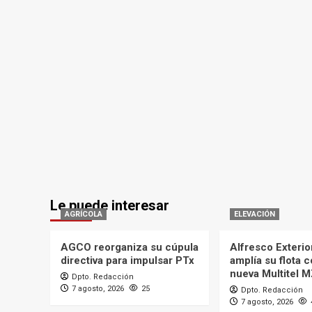
Le puede interesar
AGRÍCOLA
ELEVACIÓN
AGCO reorganiza su cúpula
Alfresco Exterio
directiva para impulsar PTx
amplía su flota 
nueva Multitel 
Dpto. Redacción
7 agosto, 2026
25
Dpto. Redacción
7 agosto, 2026