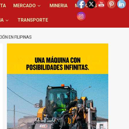
NTA
MERCADO
MINERIA
MOTORES
IA
TRANSPORTE
IÓN EN FILIPINAS