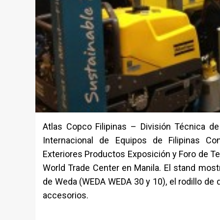
Atlas Copco Filipinas – División Técnica d
Internacional de Equipos de Filipinas Con
Exteriores Productos Exposición y Foro de T
World Trade Center en Manila. El stand mos
de Weda (WEDA WEDA 30 y 10), el rodillo de 
accesorios.