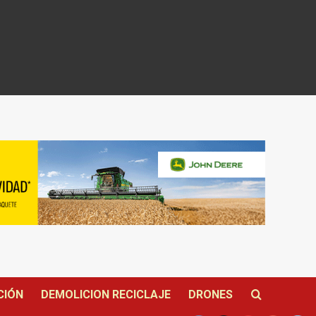
CIÓN
DEMOLICION RECICLAJE
DRONES