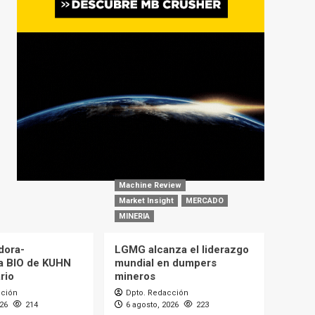
Machine Review
Market Insight
MERCADO
MINERIA
dora-
LGMG alcanza el liderazgo
a BIO de KUHN
mundial en dumpers
rio
mineros
cción
Dpto. Redacción
026
214
6 agosto, 2026
223