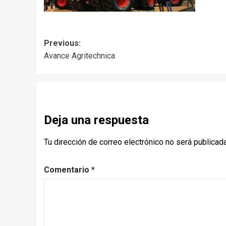
Post
Previous:
Avance Agritechnica
navigation
Deja una respuesta
Tu dirección de correo electrónico no será publicada
Comentario
*