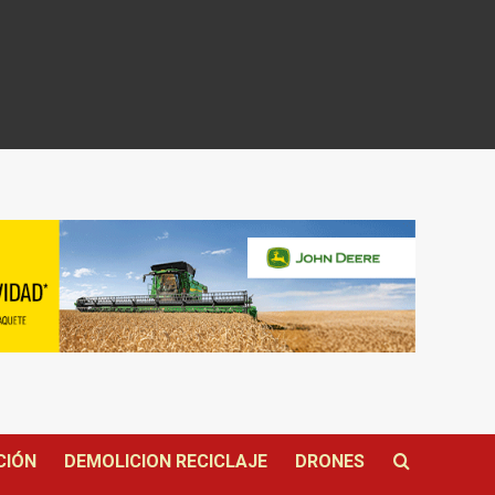
CIÓN
DEMOLICION RECICLAJE
DRONES