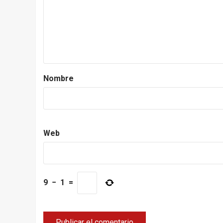
Nombre
Web
9
−
1
=