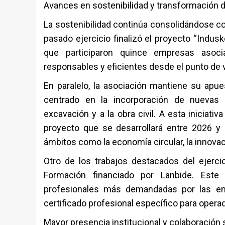
Avances en sostenibilidad y transformación di
La sostenibilidad continúa consolidándose co
pasado ejercicio finalizó el proyecto “Indusk
que participaron quince empresas asoci
responsables y eficientes desde el punto de v
En paralelo, la asociación mantiene su apues
centrado en la incorporación de nuevas t
excavación y a la obra civil. A esta iniciat
proyecto que se desarrollará entre 2026 y
ámbitos como la economía circular, la innovaci
Otro de los trabajos destacados del ejerci
Formación financiado por Lanbide. Este a
profesionales más demandadas por las emp
certificado profesional específico para oper
Mayor presencia institucional y colaboración 