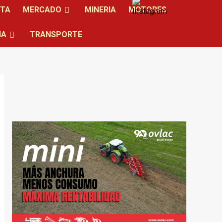
NTA
MERCADO
MINERIA
MOTORES
IA
TRANSPORTE