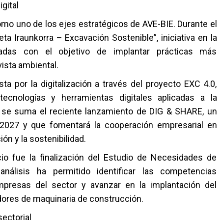
gital
mo uno de los ejes estratégicos de AVE-BIE. Durante el
eta Iraunkorra – Excavación Sostenible”, iniciativa en la
adas con el objetivo de implantar prácticas más
ista ambiental.
ta por la digitalización a través del proyecto EXC 4.0,
ecnologías y herramientas digitales aplicadas a la
iva se suma el reciente lanzamiento de DIG & SHARE, un
 2027 y que fomentará la cooperación empresarial en
ón y la sostenibilidad.
cio fue la finalización del Estudio de Necesidades de
nálisis ha permitido identificar las competencias
resas del sector y avanzar en la implantación del
adores de maquinaria de construcción.
sectorial