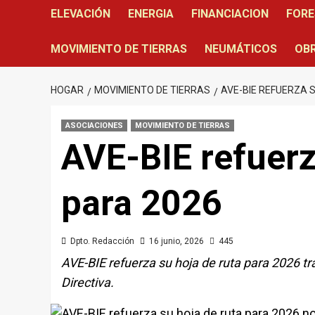
ELEVACIÓN
ENERGIA
FINANCIACION
FORE
MOVIMIENTO DE TIERRAS
NEUMÁTICOS
OBR
HOGAR
MOVIMIENTO DE TIERRAS
AVE-BIE REFUERZA 
ASOCIACIONES
MOVIMIENTO DE TIERRAS
AVE-BIE refuerz
para 2026
Dpto. Redacción
16 junio, 2026
445
AVE-BIE refuerza su hoja de ruta para 2026 tr
Directiva.