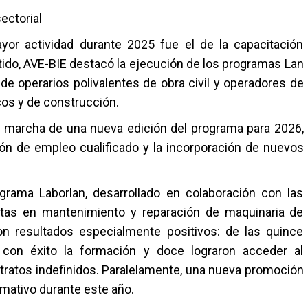
ectorial
or actividad durante 2025 fue el de la capacitación
entido, AVE-BIE destacó la ejecución de los programas Lan
 de operarios polivalentes de obra civil y operadores de
icos y de construcción.
 marcha de una nueva edición del programa para 2026,
n de empleo cualificado y la incorporación de nuevos
grama Laborlan, desarrollado en colaboración con las
istas en mantenimiento y reparación de maquinaria de
on resultados especialmente positivos: de las quince
n con éxito la formación y doce lograron acceder al
tratos indefinidos. Paralelamente, una nueva promoción
mativo durante este año.