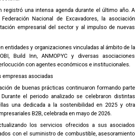
n registró una intensa agenda durante el último año. A
 Federación Nacional de Excavadores, la asociación
ntación empresarial del sector y al impulso de nuevas
n entidades y organizaciones vinculadas al ámbito de la
OBI, Build Inn, ANMOPYC y diversas asociaciones
nterlocución con agentes económicos e institucionales.
as empresas asociadas
gación de buenas prácticas continuaron formando parte
. Durante el periodo analizado se celebraron distintas
ellas una dedicada a la sostenibilidad en 2025 y otra
 empresariales B2B, celebrada en mayo de 2026.
ctualizando los servicios ofrecidos a sus asociados
ados con el suministro de combustible, asesoramiento