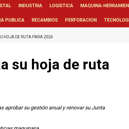
STAL
INDUSTRIA
LOGISTICA
MAQUINA-HERRAMIE
A PUBLICA
RECAMBIOS
PERFORACION
TECNOLOG
SU HOJA DE RUTA PARA 2026
a su hoja de ruta
as aprobar su gestión anual y renovar su Junta