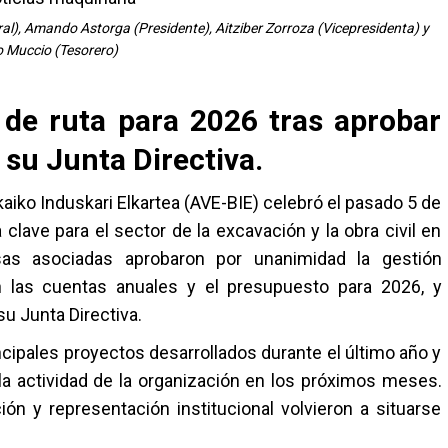
al), Amando Astorga (Presidente), Aitziber Zorroza (Vicepresidenta) y
 Muccio (Tesorero)
 de ruta para 2026 tras aprobar
 su Junta Directiva.
aiko Induskari Elkartea (AVE-BIE) celebró el pasado 5 de
 clave para el sector de la excavación y la obra civil en
sas asociadas aprobaron por unanimidad la gestión
on las cuentas anuales y el presupuesto para 2026, y
su Junta Directiva.
ncipales proyectos desarrollados durante el último año y
 la actividad de la organización en los próximos meses.
ción y representación institucional volvieron a situarse