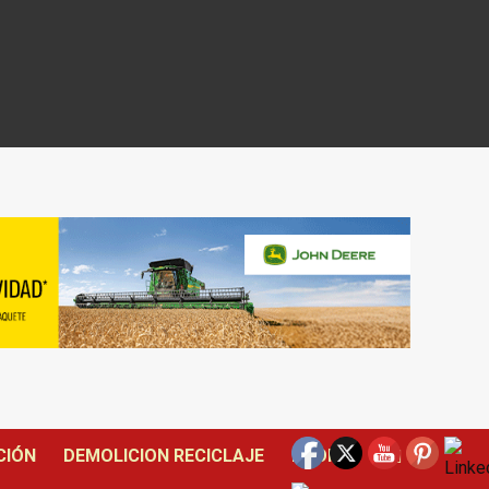
CIÓN
DEMOLICION RECICLAJE
DRONES