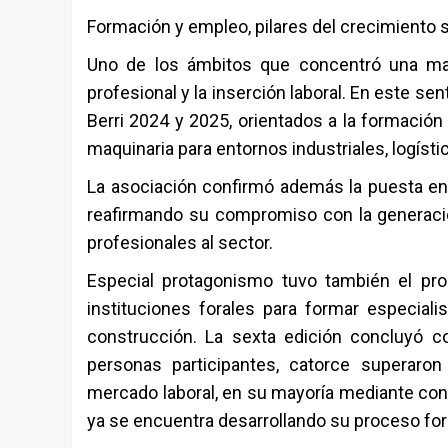
Formación y empleo, pilares del crecimiento s
Uno de los ámbitos que concentró una may
profesional y la inserción laboral. En este s
Berri 2024 y 2025, orientados a la formación
maquinaria para entornos industriales, logíst
La asociación confirmó además la puesta en
reafirmando su compromiso con la generació
profesionales al sector.
Especial protagonismo tuvo también el pro
instituciones forales para formar especial
construcción. La sexta edición concluyó c
personas participantes, catorce superaro
mercado laboral, en su mayoría mediante con
ya se encuentra desarrollando su proceso for