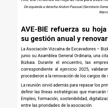
De izquierda a derecha Andoni Pascual (Secretario Gener
Marco
AVE-BIE refuerza su hoja
su gestión anual y renovar
La Asociación Vizcaína de Excavadores – Bizk
junio su Asamblea General Ordinaria, una cita
Bizkaia. Durante el encuentro, las empre
correspondiente al ejercicio 2025, validar
procedieron a la renovación de los cargos de 
La reunión sirvió además para repasar los pri
definir las líneas estratégicas que marcarán
Empleo, formación, sostenibilidad, digitaliza
entre las prioridades de la asociación.