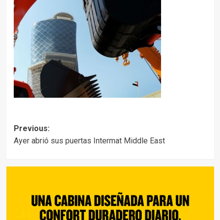
Post
Previous:
Ayer abrió sus puertas Intermat Middle East
navigation