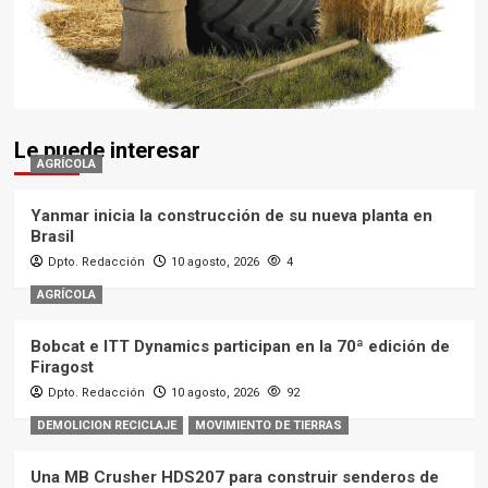
Le puede interesar
AGRÍCOLA
Yanmar inicia la construcción de su nueva planta en
Brasil
Dpto. Redacción
10 agosto, 2026
4
AGRÍCOLA
Bobcat e ITT Dynamics participan en la 70ª edición de
Firagost
Dpto. Redacción
10 agosto, 2026
92
DEMOLICION RECICLAJE
MOVIMIENTO DE TIERRAS
Una MB Crusher HDS207 para construir senderos de