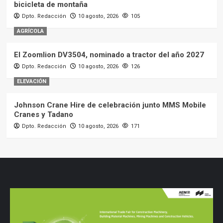
bicicleta de montaña
Dpto. Redacción
10 agosto, 2026
105
AGRÍCOLA
El Zoomlion DV3504, nominado a tractor del año 2027
Dpto. Redacción
10 agosto, 2026
126
ELEVACIÓN
Johnson Crane Hire de celebración junto MMS Mobile
Cranes y Tadano
Dpto. Redacción
10 agosto, 2026
171