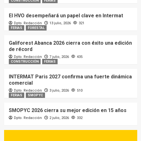
CONSTRUCCIÓN
FERIAS
El HVO desempeñará un papel clave en Intermat
Dpto. Redacción
13 julio, 2026
321
FERIAS
FORESTAL
Galiforest Abanca 2026 cierra con éxito una edición
de récord
Dpto. Redacción
7 julio, 2026
435
CONSTRUCCIÓN
FERIAS
INTERMAT Paris 2027 confirma una fuerte dinámica
comercial
Dpto. Redacción
3 julio, 2026
510
FERIAS
SMOPYC
SMOPYC 2026 cierra su mejor edición en 15 años
Dpto. Redacción
2 julio, 2026
332