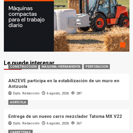
Le puede interesar
CONSTRUCCIÓN
MAQUINA-HERRAMIENTA
PERFORACION
ANZEVE participa en la estabilización de un muro en
Antzuola
Dpto. Redacción
6 agosto, 2026
287
AGRÍCOLA
Entrega de un nuevo carro mezclador Tatoma MX V22
Dpto. Redacción
6 agosto, 2026
267
CARRETERAS