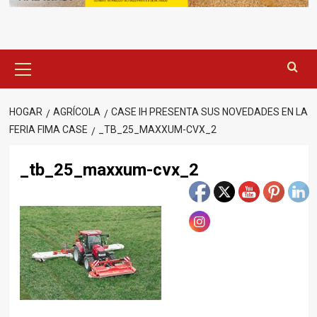
Menú
principal
HOGAR
AGRÍCOLA
CASE IH PRESENTA SUS NOVEDADES EN LA
FERIA FIMA CASE
_TB_25_MAXXUM-CVX_2
_tb_25_maxxum-cvx_2