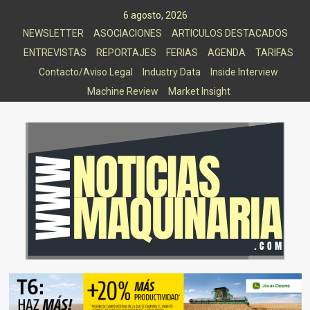
Saltar
6 agosto, 2026
al
NEWSLETTER
ASOCIACIONES
ARTICULOS DESTACADOS
contenido
ENTREVISTAS
REPORTAJES
FERIAS
AGENDA
TARIFAS
Contacto/Aviso Legal
Industry Data
Inside Interview
Machine Review
Market Insight