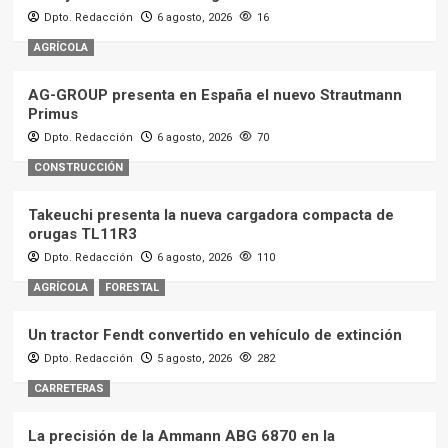
Dpto. Redacción
6 agosto, 2026
16
AGRÍCOLA
AG-GROUP presenta en España el nuevo Strautmann
Primus
Dpto. Redacción
6 agosto, 2026
70
CONSTRUCCIÓN
Takeuchi presenta la nueva cargadora compacta de
orugas TL11R3
Dpto. Redacción
6 agosto, 2026
110
AGRÍCOLA
FORESTAL
Un tractor Fendt convertido en vehículo de extinción
Dpto. Redacción
5 agosto, 2026
282
CARRETERAS
La precisión de la Ammann ABG 6870 en la