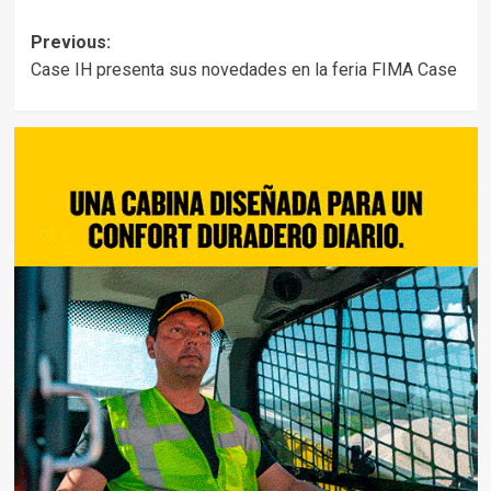
Post
Previous:
Case IH presenta sus novedades en la feria FIMA Case
navigation