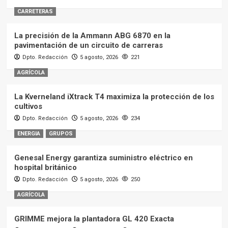
CARRETERAS
La precisión de la Ammann ABG 6870 en la
pavimentación de un circuito de carreras
Dpto. Redacción
5 agosto, 2026
221
AGRÍCOLA
La Kverneland iXtrack T4 maximiza la protección de los
cultivos
Dpto. Redacción
5 agosto, 2026
234
ENERGIA
GRUPOS
Genesal Energy garantiza suministro eléctrico en
hospital británico
Dpto. Redacción
5 agosto, 2026
250
AGRÍCOLA
GRIMME mejora la plantadora GL 420 Exacta