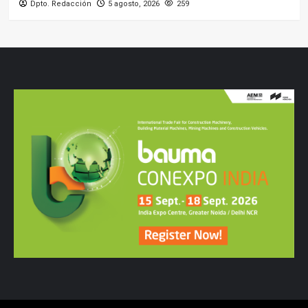
Dpto. Redacción
5 agosto, 2026
259