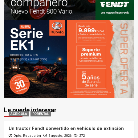
Le puede interesar
AGRÍCOLA
FORESTAL
Un tractor Fendt convertido en vehículo de extinción
Dpto. Redacción
5 agosto, 2026
272