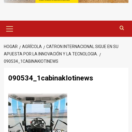
Menú
principal
HOGAR
AGRÍCOLA
CATRON INTERNACIONAL SIGUE EN SU
APUESTA POR LA INNOVACIÓN Y LA TECNOLOGIA.
090534_1CABINAKIOTINEWS
090534_1cabinakIotinews