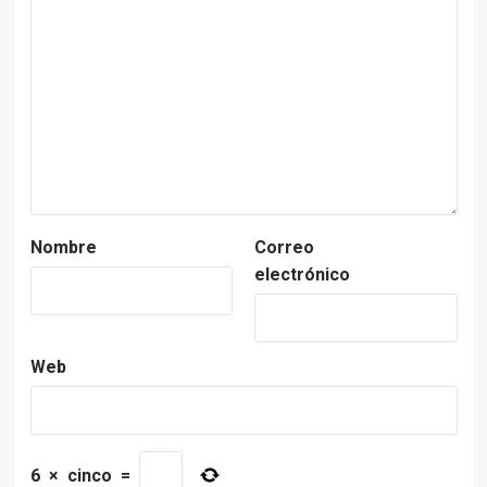
Nombre
Correo
electrónico
Web
6
×
cinco
=