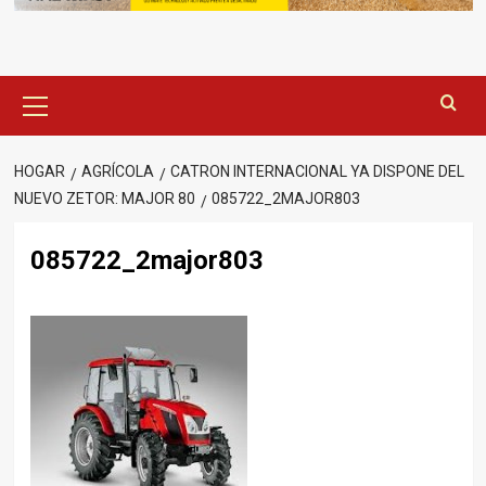
Menú
principal
HOGAR
AGRÍCOLA
CATRON INTERNACIONAL YA DISPONE DEL
NUEVO ZETOR: MAJOR 80
085722_2MAJOR803
085722_2major803