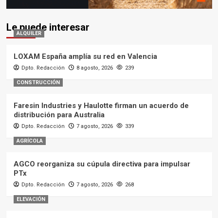
Le puede interesar
ALQUILER
LOXAM España amplía su red en Valencia
Dpto. Redacción
8 agosto, 2026
239
CONSTRUCCIÓN
Faresin Industries y Haulotte firman un acuerdo de
distribución para Australia
Dpto. Redacción
7 agosto, 2026
339
AGRÍCOLA
AGCO reorganiza su cúpula directiva para impulsar
PTx
Dpto. Redacción
7 agosto, 2026
268
ELEVACIÓN