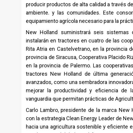
producir productos de alta calidad a través 
ambiente. y las comunidades. Este consorc
equipamiento agrícola necesario para la práctic
New Holland suministrará seis sistemas d
instalarán en tractores en cuatro de las coo
Rita Atria en Castelvetrano, en la provincia
provincia de Siracusa, Cooperativa Placido R
en la provincia de Palermo. Las cooperativa
tractores New Holland de última generaci
avanzados, como una sembradora innovadora d
mejorar la productividad y eficiencia de
vanguardia que permitan prácticas de Agricultu
Carlo Lambro, presidente de la marca New H
con la estrategia Clean Energy Leader de New
hacia una agricultura sostenible y eficiente