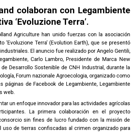
land colaboran con Legambiente
tiva ‘Evoluzione Terra’.
land Agriculture han unido fuerzas con la asociación
to ‘Evoluzione Terra’ (Evolution Earth), que se presentó
industriales. El anuncio fue realizado por Angelo Gentili,
Legambiente, Carlo Lambro, Presidente de Marca New
s de Desarrollo Sostenible de CNH Industrial, durante la
ología, Forum nazionale Agroecologia, organizado como
 las páginas de Facebook de Legambiente, Legambiente
os web.
tar un enfoque innovador para las actividades agrícolas
rticipantes. La primera colaboración en el proyecto
 consorcio sin fines de lucro fundado con la misión de
l uso de tierras confiscadas al crimen organizado para