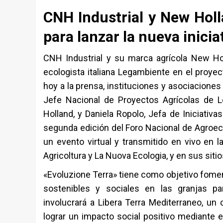
CNH Industrial y New Hol
para lanzar la nueva inicia
CNH Industrial y su marca agrícola New Hol
ecologista italiana Legambiente en el proyec
hoy a la prensa, instituciones y asociaciones 
Jefe Nacional de Proyectos Agrícolas de 
Holland, y Daniela Ropolo, Jefa de Iniciativa
segunda edición del Foro Nacional de Agroec
un evento virtual y transmitido en vivo en
Agricoltura y La Nuova Ecologia, y en sus siti
«Evoluzione Terra» tiene como objetivo fomen
sostenibles y sociales en las granjas pa
involucrará a Libera Terra Mediterraneo, un
lograr un impacto social positivo mediante e