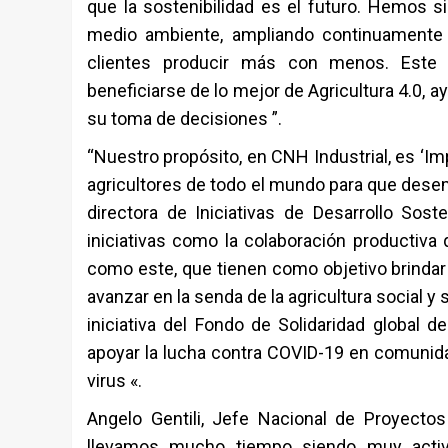
que la sostenibilidad es el futuro. Hemos si
medio ambiente, ampliando continuamente l
clientes producir más con menos. Este pr
beneficiarse de lo mejor de Agricultura 4.0, a
su toma de decisiones ”.
“Nuestro propósito, en CNH Industrial, es ‘I
agricultores de todo el mundo para que desem
directora de Iniciativas de Desarrollo Sos
iniciativas como la colaboración productiv
como este, que tienen como objetivo brindar 
avanzar en la senda de la agricultura social y 
iniciativa del Fondo de Solidaridad global 
apoyar la lucha contra COVID-19 en comunid
virus «.
Angelo Gentili, Jefe Nacional de Proyecto
llevamos mucho tiempo siendo muy activo