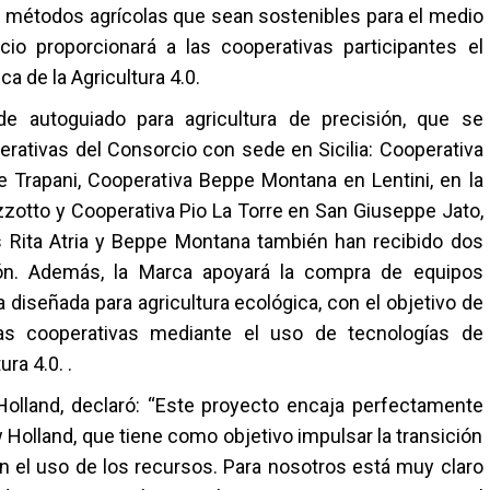
de métodos agrícolas que sean sostenibles para el medio
io proporcionará a las cooperativas participantes el
a de la Agricultura 4.0.
e autoguiado para agricultura de precisión, que se
perativas del Consorcio con sede en Sicilia: Cooperativa
 de Trapani, Cooperativa Beppe Montana en Lentini, en la
izzotto y Cooperativa Pio La Torre en San Giuseppe Jato,
s Rita Atria y Beppe Montana también han recibido dos
ón. Además, la Marca apoyará la compra de equipos
iseñada para agricultura ecológica, con el objetivo de
 las cooperativas mediante el uso de tecnologías de
ra 4.0. .
olland, declaró: “Este proyecto encaja perfectamente
 Holland, que tiene como objetivo impulsar la transición
 en el uso de los recursos. Para nosotros está muy claro