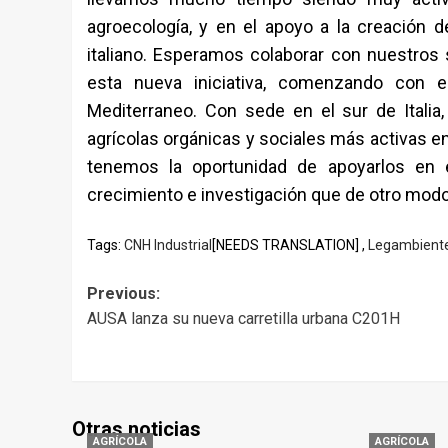
agroecología, y en el apoyo a la creación de
italiano. Esperamos colaborar con nuestros 
esta nueva iniciativa, comenzando con el
Mediterraneo. Con sede en el sur de Itali
agrícolas orgánicas y sociales más activas en
tenemos la oportunidad de apoyarlos en 
crecimiento e investigación que de otro modo 
Tags:
CNH Industrial
[NEEDS TRANSLATION] ,
Legambient
Post
Previous:
AUSA lanza su nueva carretilla urbana C201H
navigation
Otras noticias
AGRÍCOLA
AGRÍCOLA