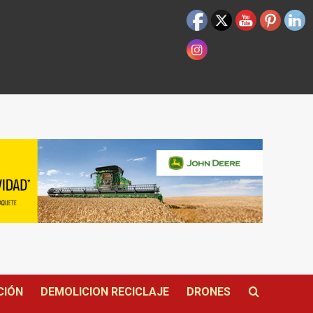
CIÓN
DEMOLICION RECICLAJE
DRONES