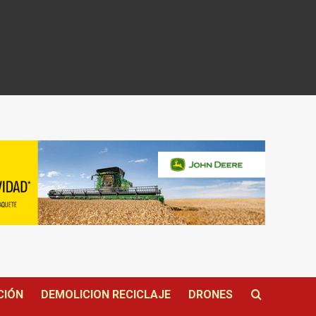
CIÓN
DEMOLICION RECICLAJE
DRONES