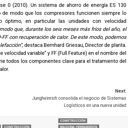
ase 0 (2010). Un sistema de ahorro de energía ES 130
do de modo que los compresores funcionen siempre lo
 óptimo, en particular las unidades con velocidad
odo que, durante los seis meses más fríos del año, el
D-FF con recuperación de calor. De este modo, podemos
lefacción”,
destaca Bernhard Griesau, Director de planta.
 velocidad variable” y FF (Full Feature) en el nombre del
rie todos los componentes clave para el tratamiento del
alor.
Next:
Jungheinrich consolida el negocio de Sistemas
Logísticos en una nueva unidad
CONSTRUCCIÓN
CONSTRUCCIÓN
MAQUINA-HERRAMIENTA