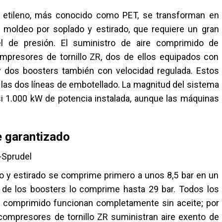
e etileno, más conocido como PET, se transforman en
 moldeo por soplado y estirado, que requiere un gran
l de presión. El suministro de aire comprimido de
mpresores de tornillo ZR, dos de ellos equipados con
y dos boosters también con velocidad regulada. Estos
as dos líneas de embotellado. La magnitud del sistema
si 1.000 kW de potencia instalada, aunque las máquinas
e garantizado
-Sprudel
do y estirado se comprime primero a unos 8,5 bar en un
o de los boosters lo comprime hasta 29 bar. Todos los
re comprimido funcionan completamente sin aceite; por
compresores de tornillo ZR suministran aire exento de