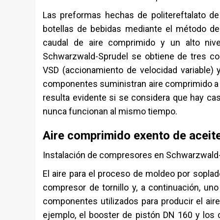
Las preformas hechas de politereftalato d
botellas de bebidas mediante el método de
caudal de aire comprimido y un alto nive
Schwarzwald-Sprudel se obtiene de tres co
VSD (accionamiento de velocidad variable) 
componentes suministran aire comprimido a l
resulta evidente si se considera que hay ca
nunca funcionan al mismo tiempo.
Aire comprimido exento de aceit
Instalación de compresores en Schwarzwald
El aire para el proceso de moldeo por sopla
compresor de tornillo y, a continuación, un
componentes utilizados para producir el ai
ejemplo, el booster de pistón DN 160 y los 