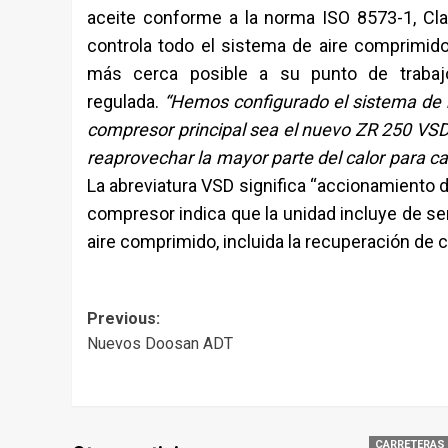
aceite conforme a la norma ISO 8573-1, Cl
controla todo el sistema de aire comprimi
más cerca posible a su punto de trabajo
regulada.
“Hemos configurado el sistema de m
compresor principal sea el nuevo ZR 250 VS
reaprovechar la mayor parte del calor para ca
La abreviatura VSD significa “accionamiento de
compresor indica que la unidad incluye de se
aire comprimido, incluida la recuperación de c
Post
Previous:
Nuevos Doosan ADT
navigation
CARRETERAS