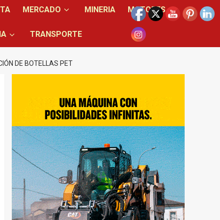
NTA
MERCADO
MINERIA
MOTORES
IA
TRANSPORTE
IÓN DE BOTELLAS PET