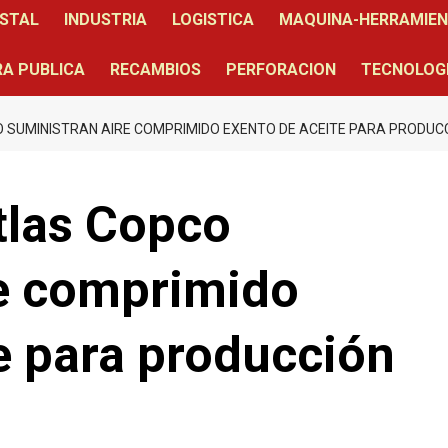
STAL
INDUSTRIA
LOGISTICA
MAQUINA-HERRAMIE
A PUBLICA
RECAMBIOS
PERFORACION
TECNOLOG
SUMINISTRAN AIRE COMPRIMIDO EXENTO DE ACEITE PARA PRODUCC
las Copco
re comprimido
e para producción