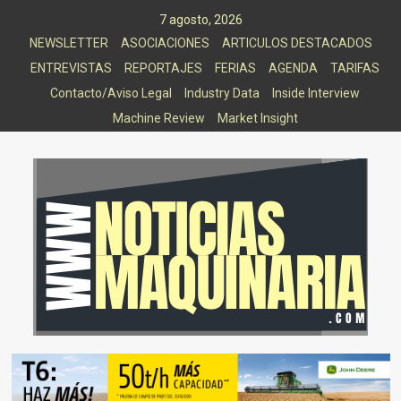
Saltar
7 agosto, 2026
al
NEWSLETTER
ASOCIACIONES
ARTICULOS DESTACADOS
contenido
ENTREVISTAS
REPORTAJES
FERIAS
AGENDA
TARIFAS
Contacto/Aviso Legal
Industry Data
Inside Interview
Machine Review
Market Insight