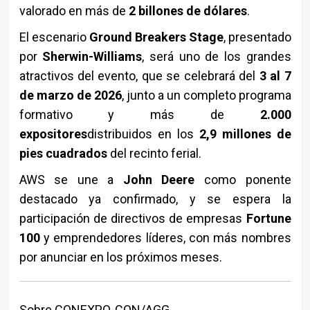
valorado en más de
2 billones de dólares
.
El escenario
Ground Breakers Stage
, presentado
por
Sherwin-Williams
, será uno de los grandes
atractivos del evento, que se celebrará del
3 al 7
de marzo de 2026
, junto a un completo programa
formativo y más de
2.000
expositores
distribuidos en los
2,9 millones de
pies cuadrados
del recinto ferial.
AWS se une a
John Deere
como ponente
destacado ya confirmado, y se espera la
participación de directivos de empresas
Fortune
100
y emprendedores líderes, con más nombres
por anunciar en los próximos meses.
Sobre CONEXPO-CON/AGG