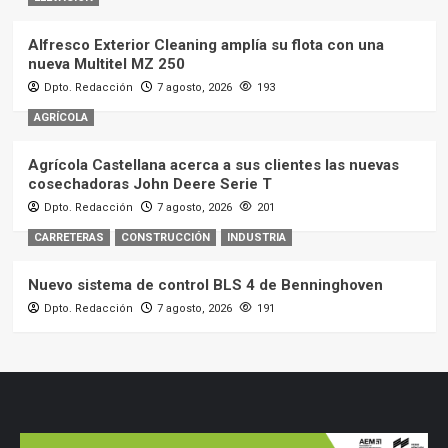
Alfresco Exterior Cleaning amplía su flota con una
nueva Multitel MZ 250
Dpto. Redacción
7 agosto, 2026
193
AGRÍCOLA
Agrícola Castellana acerca a sus clientes las nuevas
cosechadoras John Deere Serie T
Dpto. Redacción
7 agosto, 2026
201
CARRETERAS
CONSTRUCCIÓN
INDUSTRIA
Nuevo sistema de control BLS 4 de Benninghoven
Dpto. Redacción
7 agosto, 2026
191