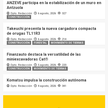
ANZEVE participa en la estabilización de un muro en
Antzuola
Dpto. Redacción
6 agosto, 2026
327
CONSTRUCCIÓN
Takeuchi presenta la nueva cargadora compacta
de orugas TL11R3
Dpto. Redacción
6 agosto, 2026
214
CONSTRUCCIÓN
FORESTAL
MOVIMIENTO DE TIERRAS
Finanzauto destaca la versatilidad de las
miniexcavadoras Cat®
Dpto. Redacción
5 agosto, 2026
220
CONSTRUCCIÓN
MOVIMIENTO DE TIERRAS
Komatsu impulsa la construcción autónoma
Dpto. Redacción
4 agosto, 2026
341