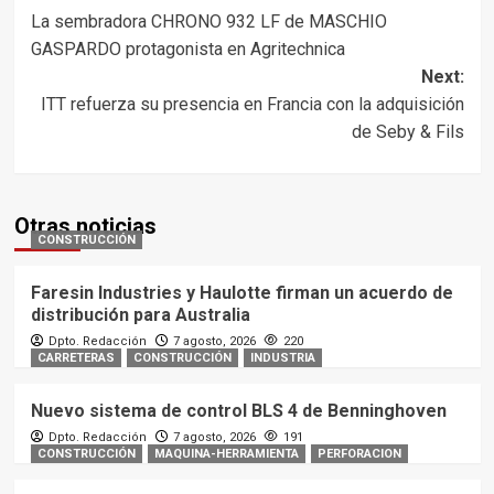
Post
La sembradora CHRONO 932 LF de MASCHIO
navigation
GASPARDO protagonista en Agritechnica
Next:
ITT refuerza su presencia en Francia con la adquisición
de Seby & Fils
Otras noticias
CONSTRUCCIÓN
Faresin Industries y Haulotte firman un acuerdo de
distribución para Australia
Dpto. Redacción
7 agosto, 2026
220
CARRETERAS
CONSTRUCCIÓN
INDUSTRIA
Nuevo sistema de control BLS 4 de Benninghoven
Dpto. Redacción
7 agosto, 2026
191
CONSTRUCCIÓN
MAQUINA-HERRAMIENTA
PERFORACION