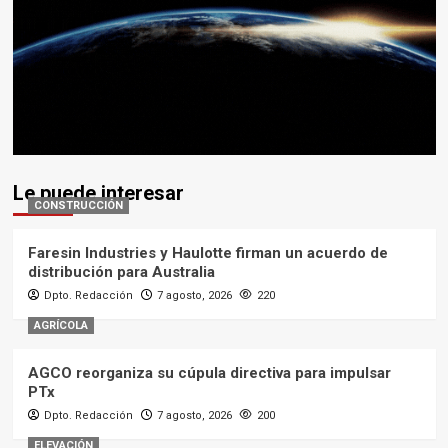
Le puede interesar
CONSTRUCCIÓN
Faresin Industries y Haulotte firman un acuerdo de
distribución para Australia
Dpto. Redacción
7 agosto, 2026
220
AGRÍCOLA
AGCO reorganiza su cúpula directiva para impulsar
PTx
Dpto. Redacción
7 agosto, 2026
200
ELEVACIÓN