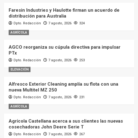
Faresin Industries y Haulotte firman un acuerdo de
distribución para Australia
Dpto. Redacción
7 agosto, 2026
324
AGRÍCOLA
AGCO reorganiza su cúpula directiva para impulsar
PTx
Dpto. Redacción
7 agosto, 2026
253
ELEVACIÓN
Alfresco Exterior Cleaning amplía su flota con una
nueva Multitel MZ 250
Dpto. Redacción
7 agosto, 2026
231
AGRÍCOLA
Agrícola Castellana acerca a sus clientes las nuevas
cosechadoras John Deere Serie T
Dpto. Redacción
7 agosto, 2026
267