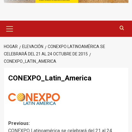
Menú
principal
HOGAR
ELEVACIÓN
CONEXPO LATINOAMÉRICA SE
CELEBRARÁ DEL 21 AL 24 OCTUBRE DE 2015
CONEXPO_LATIN_AMERICA
CONEXPO_Latin_America
Post
Previous:
CONEXPO Latinoamérica se celebrará del 21 al 24