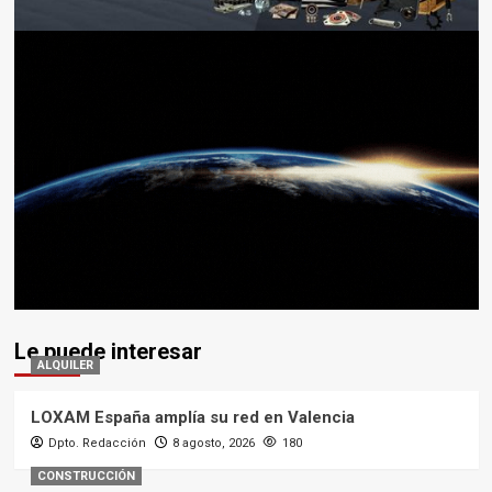
Le puede interesar
ALQUILER
LOXAM España amplía su red en Valencia
Dpto. Redacción
8 agosto, 2026
180
CONSTRUCCIÓN