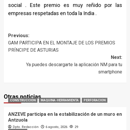
social . Este premio es muy reñido por las
empresas respetadas en toda la India .
Post
Previous:
GAM PARTICIPA EN EL MONTAJE DE LOS PREMIOS
navigation
PRÍNCIPE DE ASTURIAS
Next:
Ya puedes descargarte la aplicación NM para tu
smartphone
Otras noticias
CONSTRUCCIÓN
MAQUINA-HERRAMIENTA
PERFORACION
ANZEVE participa en la estabilización de un muro en
Antzuola
Dpto. Redacción
6 agosto, 2026
29