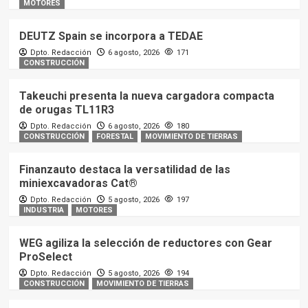
MOTORES
DEUTZ Spain se incorpora a TEDAE
Dpto. Redacción
6 agosto, 2026
171
CONSTRUCCIÓN
Takeuchi presenta la nueva cargadora compacta
de orugas TL11R3
Dpto. Redacción
6 agosto, 2026
180
CONSTRUCCIÓN
FORESTAL
MOVIMIENTO DE TIERRAS
Finanzauto destaca la versatilidad de las
miniexcavadoras Cat®
Dpto. Redacción
5 agosto, 2026
197
INDUSTRIA
MOTORES
WEG agiliza la selección de reductores con Gear
ProSelect
Dpto. Redacción
5 agosto, 2026
194
CONSTRUCCIÓN
MOVIMIENTO DE TIERRAS