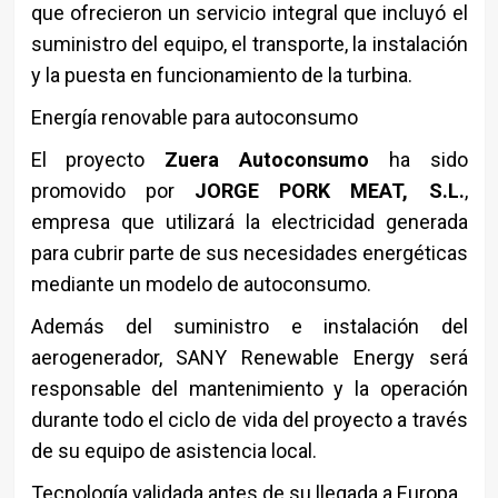
que ofrecieron un servicio integral que incluyó el
suministro del equipo, el transporte, la instalación
y la puesta en funcionamiento de la turbina.
Energía renovable para autoconsumo
El proyecto
Zuera Autoconsumo
ha sido
promovido por
JORGE PORK MEAT, S.L.
,
empresa que utilizará la electricidad generada
para cubrir parte de sus necesidades energéticas
mediante un modelo de autoconsumo.
Además del suministro e instalación del
aerogenerador, SANY Renewable Energy será
responsable del mantenimiento y la operación
durante todo el ciclo de vida del proyecto a través
de su equipo de asistencia local.
Tecnología validada antes de su llegada a Europa