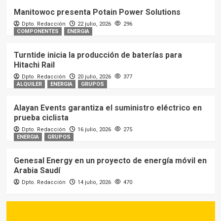
Manitowoc presenta Potain Power Solutions
Dpto. Redacción
22 julio, 2026
296
COMPONENTES
ENERGIA
Turntide inicia la producción de baterías para
Hitachi Rail
Dpto. Redacción
20 julio, 2026
377
ALQUILER
ENERGIA
GRUPOS
Alayan Events garantiza el suministro eléctrico en
prueba ciclista
Dpto. Redacción
16 julio, 2026
275
ENERGIA
GRUPOS
Genesal Energy en un proyecto de energía móvil en
Arabia Saudí
Dpto. Redacción
14 julio, 2026
470