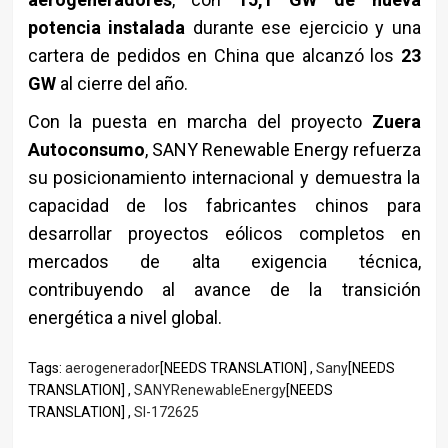
potencia instalada
durante ese ejercicio y una
cartera de pedidos en China que alcanzó los
23
GW
al cierre del año.
Con la puesta en marcha del proyecto
Zuera
Autoconsumo
, SANY Renewable Energy refuerza
su posicionamiento internacional y demuestra la
capacidad de los fabricantes chinos para
desarrollar proyectos eólicos completos en
mercados de alta exigencia técnica,
contribuyendo al avance de la transición
energética a nivel global.
Tags:
aerogenerador
[NEEDS TRANSLATION] ,
Sany
[NEEDS
TRANSLATION] ,
SANYRenewableEnergy
[NEEDS
TRANSLATION] ,
SI-172625