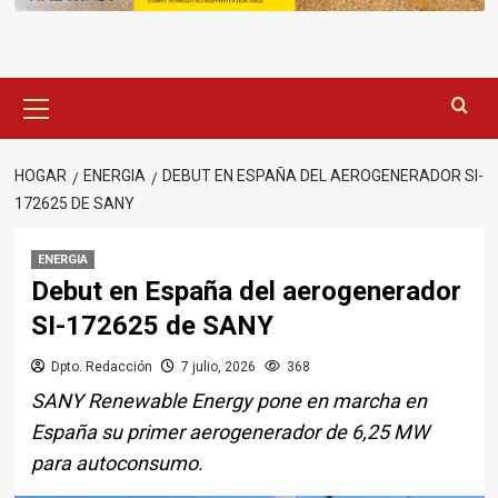
Menú
principal
HOGAR
ENERGIA
DEBUT EN ESPAÑA DEL AEROGENERADOR SI-
172625 DE SANY
ENERGIA
Debut en España del aerogenerador
SI-172625 de SANY
Dpto. Redacción
7 julio, 2026
368
SANY Renewable Energy pone en marcha en
España su primer aerogenerador de 6,25 MW
para autoconsumo.