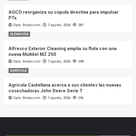
AGCO reorganiza su cúpula directiva para impulsar
PTx
Dpto. Redacción
7 agosto, 2026
287
ELEVACIÓN
Alfresco Exterior Cleaning amplía su flota con una
nueva Multitel MZ 250
Dpto. Redacción
7 agosto, 2026
248
AGRÍCOLA
Agrícola Castellana acerca a sus clientes las nuevas
cosechadoras John Deere Serie T
Dpto. Redacción
7 agosto, 2026
296