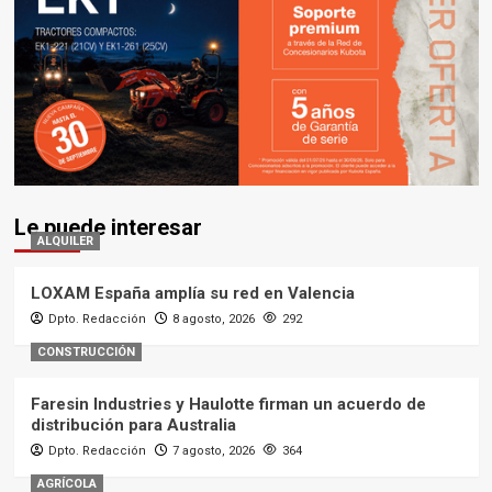
Le puede interesar
ALQUILER
LOXAM España amplía su red en Valencia
Dpto. Redacción
8 agosto, 2026
292
CONSTRUCCIÓN
Faresin Industries y Haulotte firman un acuerdo de
distribución para Australia
Dpto. Redacción
7 agosto, 2026
364
AGRÍCOLA