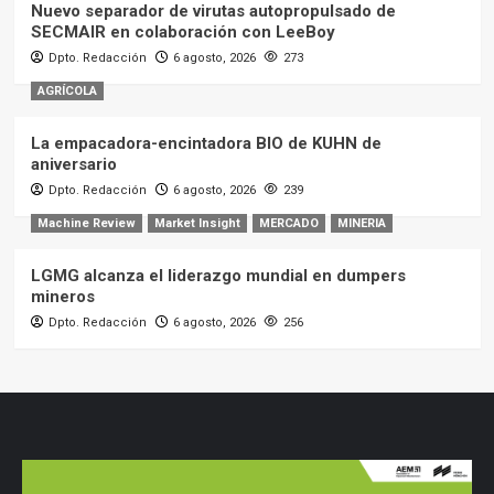
Nuevo separador de virutas autopropulsado de
SECMAIR en colaboración con LeeBoy
Dpto. Redacción
6 agosto, 2026
273
AGRÍCOLA
La empacadora-encintadora BIO de KUHN de
aniversario
Dpto. Redacción
6 agosto, 2026
239
Machine Review
Market Insight
MERCADO
MINERIA
LGMG alcanza el liderazgo mundial en dumpers
mineros
Dpto. Redacción
6 agosto, 2026
256