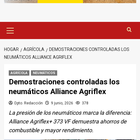
Menú
principal
HOGAR
AGRÍCOLA
DEMOSTRACIONES CONTROLADAS LOS
NEUMÁTICOS ALLIANCE AGRIFLEX
AGRÍCOLA
NEUMÁTICOS
Demostraciones controladas los
neumáticos Alliance Agriflex
Dpto. Redacción
9 junio, 2026
378
La presión de los neumáticos marca la diferencia:
Alliance Agriflex+ 373 VF demuestra ahorros de
combustible y mayor rendimiento.