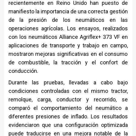
recientemente en Reino Unido han puesto de
manifiesto la importancia de una correcta gestión
de la presión de los neumáticos en las
operaciones agrícolas. Los ensayos, realizados
con los neumáticos Alliance Agriflex+ 373 VF en
aplicaciones de transporte y trabajo en campo,
mostraron mejoras significativas en el consumo
de combustible, la tracción y el confort de
conducción.
Durante las pruebas, llevadas a cabo bajo
condiciones controladas con el mismo tractor,
remolque, carga, conductor y recorrido, se
comparó el comportamiento del neumático a
diferentes presiones de inflado. Los resultados
evidenciaron que una configuración optimizada
puede traducirse en una mejora notable de la