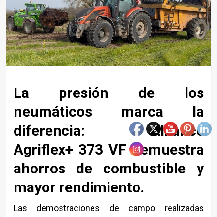
La presión de los
neumáticos marca la
diferencia: Alliance
Agriflex+ 373 VF demuestra
ahorros de combustible y
mayor rendimiento.
Las demostraciones de campo realizadas