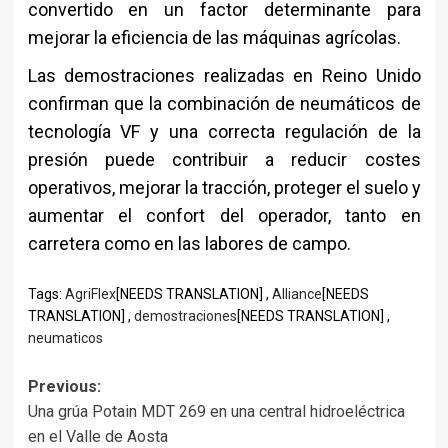
convertido en un factor determinante para
mejorar la eficiencia de las máquinas agrícolas.
Las demostraciones realizadas en Reino Unido
confirman que la combinación de neumáticos de
tecnología VF y una correcta regulación de la
presión puede contribuir a reducir costes
operativos, mejorar la tracción, proteger el suelo y
aumentar el confort del operador, tanto en
carretera como en las labores de campo.
Tags:
AgriFlex
[NEEDS TRANSLATION] ,
Alliance
[NEEDS
TRANSLATION] ,
demostraciones
[NEEDS TRANSLATION] ,
neumaticos
Post
Previous:
Una grúa Potain MDT 269 en una central hidroeléctrica
navigation
en el Valle de Aosta