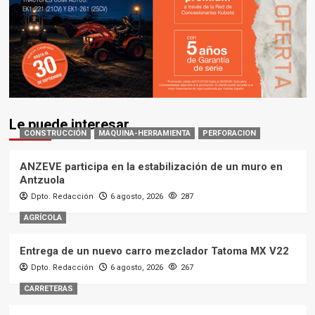
Le puede interesar
CONSTRUCCIÓN
MAQUINA-HERRAMIENTA
PERFORACION
ANZEVE participa en la estabilización de un muro en
Antzuola
Dpto. Redacción
6 agosto, 2026
287
AGRÍCOLA
Entrega de un nuevo carro mezclador Tatoma MX V22
Dpto. Redacción
6 agosto, 2026
267
CARRETERAS