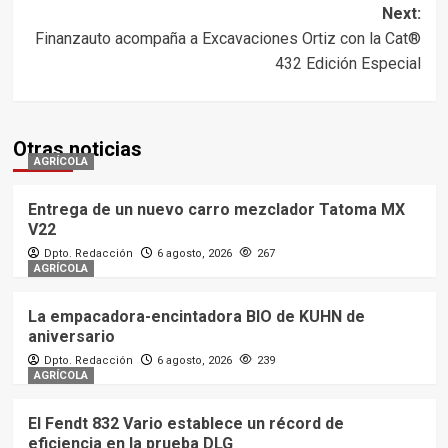
Next:
Finanzauto acompaña a Excavaciones Ortiz con la Cat®
432 Edición Especial
Otras noticias
AGRÍCOLA
Entrega de un nuevo carro mezclador Tatoma MX
V22
Dpto. Redacción
6 agosto, 2026
267
AGRÍCOLA
La empacadora-encintadora BIO de KUHN de
aniversario
Dpto. Redacción
6 agosto, 2026
239
AGRÍCOLA
El Fendt 832 Vario establece un récord de
eficiencia en la prueba DLG