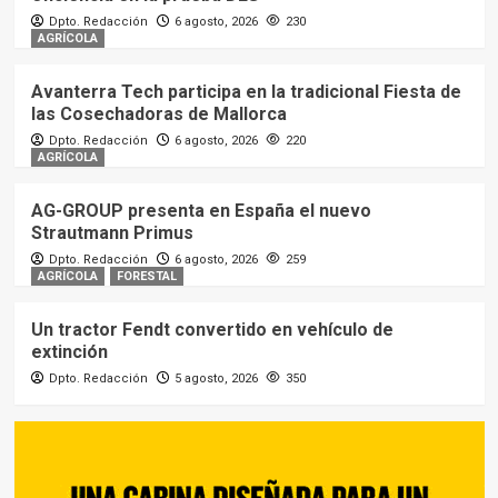
Dpto. Redacción
6 agosto, 2026
230
AGRÍCOLA
Avanterra Tech participa en la tradicional Fiesta de
las Cosechadoras de Mallorca
Dpto. Redacción
6 agosto, 2026
220
AGRÍCOLA
AG-GROUP presenta en España el nuevo
Strautmann Primus
Dpto. Redacción
6 agosto, 2026
259
AGRÍCOLA
FORESTAL
Un tractor Fendt convertido en vehículo de
extinción
Dpto. Redacción
5 agosto, 2026
350