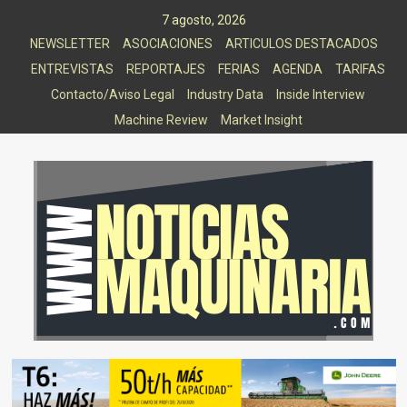
Saltar
7 agosto, 2026
al
NEWSLETTER
ASOCIACIONES
ARTICULOS DESTACADOS
contenido
ENTREVISTAS
REPORTAJES
FERIAS
AGENDA
TARIFAS
Contacto/Aviso Legal
Industry Data
Inside Interview
Machine Review
Market Insight