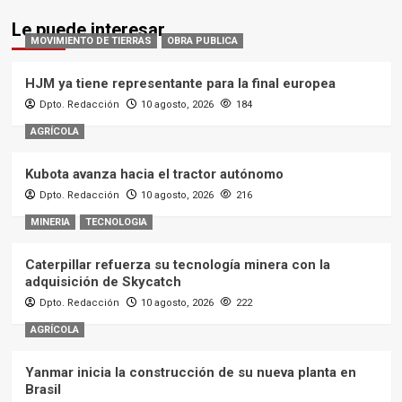
Le puede interesar
MOVIMIENTO DE TIERRAS
OBRA PUBLICA
HJM ya tiene representante para la final europea
Dpto. Redacción
10 agosto, 2026
184
AGRÍCOLA
Kubota avanza hacia el tractor autónomo
Dpto. Redacción
10 agosto, 2026
216
MINERIA
TECNOLOGIA
Caterpillar refuerza su tecnología minera con la
adquisición de Skycatch
Dpto. Redacción
10 agosto, 2026
222
AGRÍCOLA
Yanmar inicia la construcción de su nueva planta en
Brasil