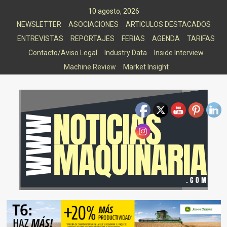
Saltar
10 agosto, 2026
al
NEWSLETTER
ASOCIACIONES
ARTICULOS DESTACADOS
contenido
ENTREVISTAS
REPORTAJES
FERIAS
AGENDA
TARIFAS
Contacto/Aviso Legal
Industry Data
Inside Interview
Machine Review
Market Insight