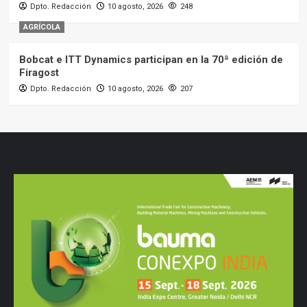
Dpto. Redacción
10 agosto, 2026
248
AGRÍCOLA
Bobcat e ITT Dynamics participan en la 70ª edición de
Firagost
Dpto. Redacción
10 agosto, 2026
207