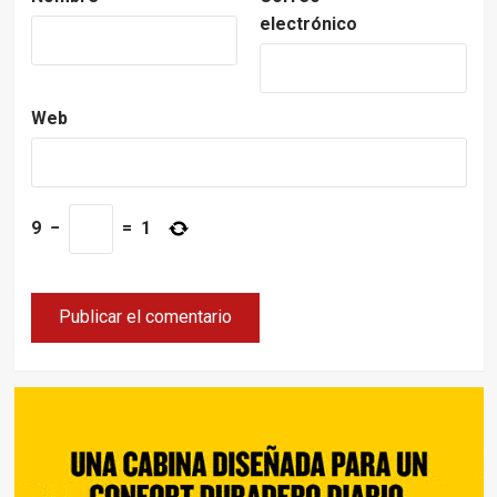
electrónico
Web
9
−
=
1