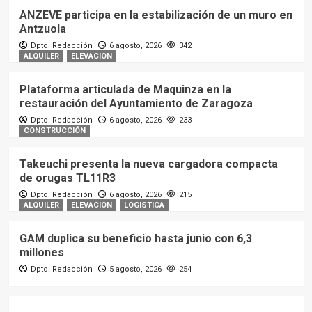
ANZEVE participa en la estabilización de un muro en
Antzuola
Dpto. Redacción
6 agosto, 2026
342
ALQUILER
ELEVACIÓN
Plataforma articulada de Maquinza en la
restauración del Ayuntamiento de Zaragoza
Dpto. Redacción
6 agosto, 2026
233
CONSTRUCCIÓN
Takeuchi presenta la nueva cargadora compacta
de orugas TL11R3
Dpto. Redacción
6 agosto, 2026
215
ALQUILER
ELEVACIÓN
LOGISTICA
GAM duplica su beneficio hasta junio con 6,3
millones
Dpto. Redacción
5 agosto, 2026
254