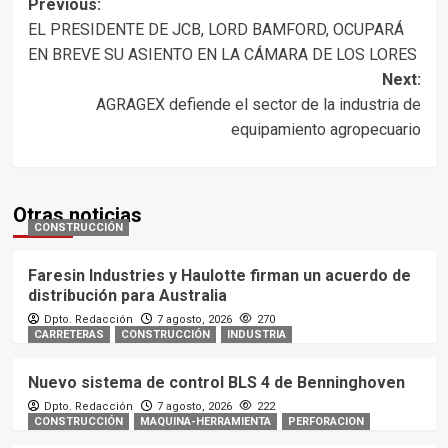
Post
Previous:
EL PRESIDENTE DE JCB, LORD BAMFORD, OCUPARÁ
navigation
EN BREVE SU ASIENTO EN LA CÁMARA DE LOS LORES
Next:
AGRAGEX defiende el sector de la industria de
equipamiento agropecuario
Otras noticias
CONSTRUCCIÓN
Faresin Industries y Haulotte firman un acuerdo de
distribución para Australia
Dpto. Redacción
7 agosto, 2026
270
CARRETERAS
CONSTRUCCIÓN
INDUSTRIA
Nuevo sistema de control BLS 4 de Benninghoven
Dpto. Redacción
7 agosto, 2026
222
CONSTRUCCIÓN
MAQUINA-HERRAMIENTA
PERFORACION