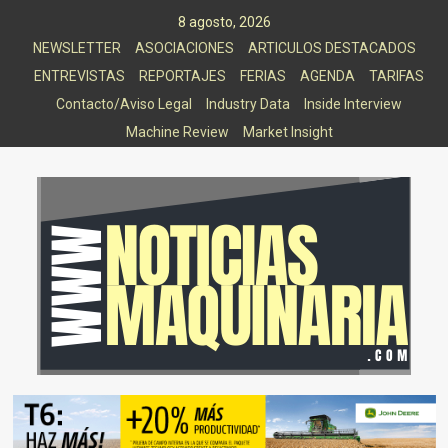
Saltar
8 agosto, 2026
al
NEWSLETTER
ASOCIACIONES
ARTICULOS DESTACADOS
contenido
ENTREVISTAS
REPORTAJES
FERIAS
AGENDA
TARIFAS
Contacto/Aviso Legal
Industry Data
Inside Interview
Machine Review
Market Insight