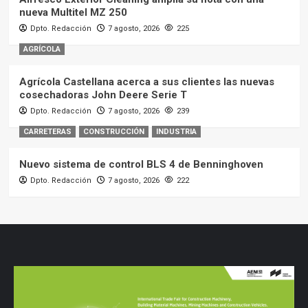
nueva Multitel MZ 250
Dpto. Redacción
7 agosto, 2026
225
AGRÍCOLA
Agrícola Castellana acerca a sus clientes las nuevas
cosechadoras John Deere Serie T
Dpto. Redacción
7 agosto, 2026
239
CARRETERAS
CONSTRUCCIÓN
INDUSTRIA
Nuevo sistema de control BLS 4 de Benninghoven
Dpto. Redacción
7 agosto, 2026
222