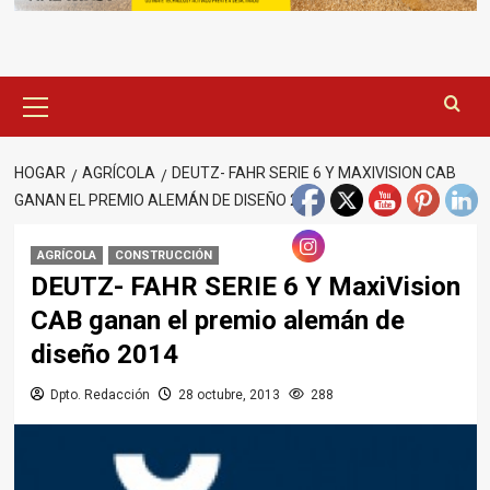
Menú
principal
HOGAR
AGRÍCOLA
DEUTZ- FAHR SERIE 6 Y MAXIVISION CAB
GANAN EL PREMIO ALEMÁN DE DISEÑO 2014
AGRÍCOLA
CONSTRUCCIÓN
DEUTZ- FAHR SERIE 6 Y MaxiVision
CAB ganan el premio alemán de
diseño 2014
Dpto. Redacción
28 octubre, 2013
288