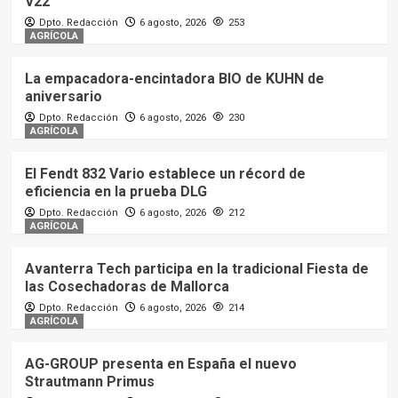
V22
Dpto. Redacción
6 agosto, 2026
253
AGRÍCOLA
La empacadora-encintadora BIO de KUHN de
aniversario
Dpto. Redacción
6 agosto, 2026
230
AGRÍCOLA
El Fendt 832 Vario establece un récord de
eficiencia en la prueba DLG
Dpto. Redacción
6 agosto, 2026
212
AGRÍCOLA
Avanterra Tech participa en la tradicional Fiesta de
las Cosechadoras de Mallorca
Dpto. Redacción
6 agosto, 2026
214
AGRÍCOLA
AG-GROUP presenta en España el nuevo
Strautmann Primus