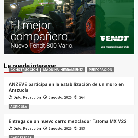
Le puede interesar
CONSTRUCCIÓN
MAQUINA-HERRAMIENTA
PERFORACION
ANZEVE participa en la estabilización de un muro en
Antzuola
Dpto. Redacción
6 agosto, 2026
264
AGRÍCOLA
Entrega de un nuevo carro mezclador Tatoma MX V22
Dpto. Redacción
6 agosto, 2026
253
CARRETERAS