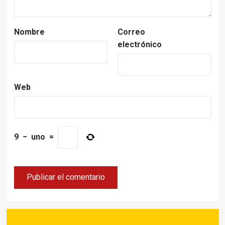
Nombre
Correo
electrónico
Web
9
−
uno
=