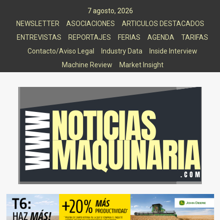
Saltar
7 agosto, 2026
al
NEWSLETTER
ASOCIACIONES
ARTICULOS DESTACADOS
contenido
ENTREVISTAS
REPORTAJES
FERIAS
AGENDA
TARIFAS
Contacto/Aviso Legal
Industry Data
Inside Interview
Machine Review
Market Insight