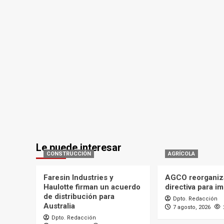
Le puede interesar
CONSTRUCCIÓN
AGRÍCOLA
Faresin Industries y
AGCO reorganiz
Haulotte firman un acuerdo
directiva para i
de distribución para
Dpto. Redacción
Australia
7 agosto, 2026
Dpto. Redacción