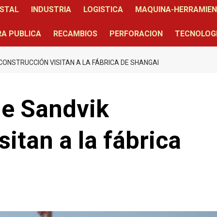
STAL
INDUSTRIA
LOGISTICA
MAQUINA-HERRAMIE
A PUBLICA
RECAMBIOS
PERFORACION
TECNOLOG
CONSTRUCCIÓN VISITAN A LA FÁBRICA DE SHANGAI
de Sandvik
itan a la fábrica