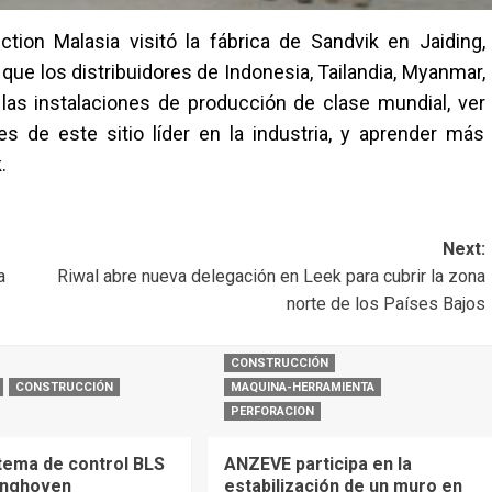
ion Malasia visitó la fábrica de Sandvik en Jaiding,
 que los distribuidores de Indonesia, Tailandia, Myanmar,
 las instalaciones de producción de clase mundial, ver
es de este sitio líder en la industria, y aprender más
.
Next:
a
Riwal abre nueva delegación en Leek para cubrir la zona
norte de los Países Bajos
CONSTRUCCIÓN
CONSTRUCCIÓN
MAQUINA-HERRAMIENTA
PERFORACION
tema de control BLS
ANZEVE participa en la
inghoven
estabilización de un muro en