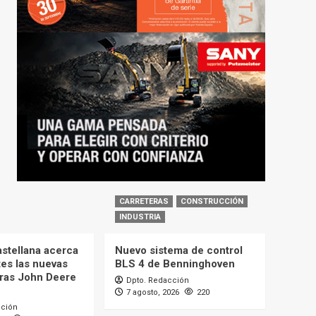
CARRETERAS
CONSTRUCCIÓN
INDUSTRIA
astellana acerca
Nuevo sistema de control
tes las nuevas
BLS 4 de Benninghoven
ras John Deere
Dpto. Redacción
7 agosto, 2026
220
cción