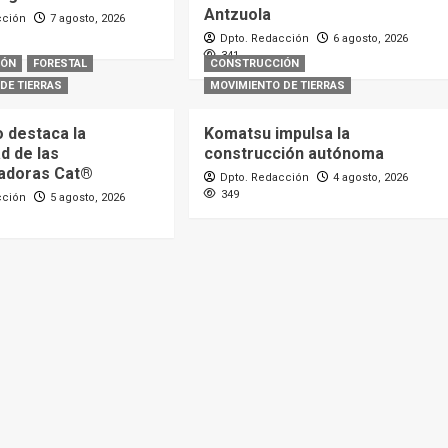
Antzuola
cción
7 agosto, 2026
Dpto. Redacción
6 agosto, 2026
341
IÓN
FORESTAL
CONSTRUCCIÓN
DE TIERRAS
MOVIMIENTO DE TIERRAS
o destaca la
Komatsu impulsa la
ad de las
construcción autónoma
adoras Cat®
Dpto. Redacción
4 agosto, 2026
349
cción
5 agosto, 2026