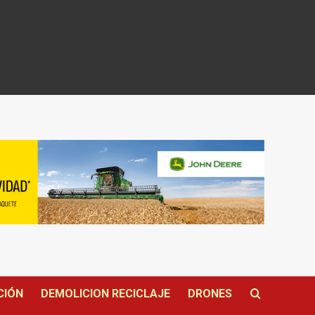
CIÓN
DEMOLICION RECICLAJE
DRONES