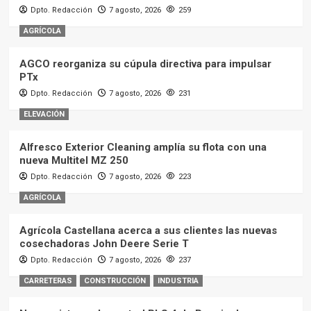
Dpto. Redacción
7 agosto, 2026
259
AGRÍCOLA
AGCO reorganiza su cúpula directiva para impulsar
PTx
Dpto. Redacción
7 agosto, 2026
231
ELEVACIÓN
Alfresco Exterior Cleaning amplía su flota con una
nueva Multitel MZ 250
Dpto. Redacción
7 agosto, 2026
223
AGRÍCOLA
Agrícola Castellana acerca a sus clientes las nuevas
cosechadoras John Deere Serie T
Dpto. Redacción
7 agosto, 2026
237
CARRETERAS
CONSTRUCCIÓN
INDUSTRIA