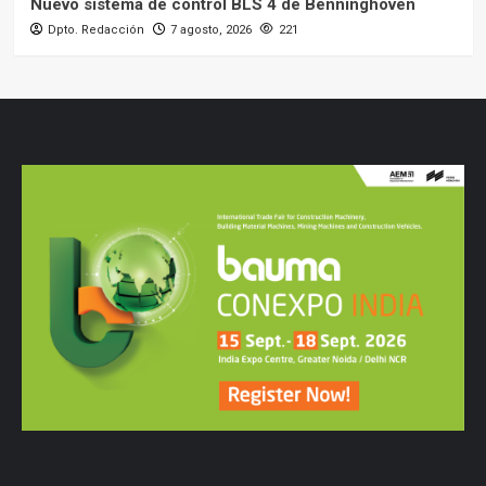
Nuevo sistema de control BLS 4 de Benninghoven
Dpto. Redacción
7 agosto, 2026
221