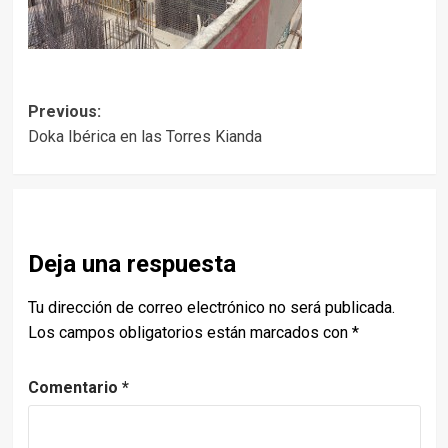
Post
Previous:
Doka Ibérica en las Torres Kianda
navigation
Deja una respuesta
Tu dirección de correo electrónico no será publicada.
Los campos obligatorios están marcados con
*
Comentario
*