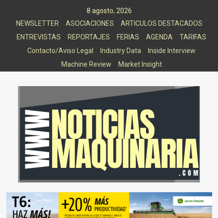
Saltar
8 agosto, 2026
al
NEWSLETTER
ASOCIACIONES
ARTICULOS DESTACADOS
contenido
ENTREVISTAS
REPORTAJES
FERIAS
AGENDA
TARIFAS
Contacto/Aviso Legal
Industry Data
Inside Interview
Machine Review
Market Insight