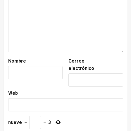
Nombre
Correo
electrónico
Web
nueve
−
=
3