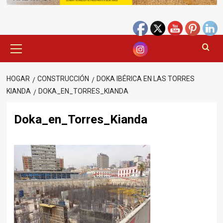
Menú
principal
HOGAR
CONSTRUCCIÓN
DOKA IBÉRICA EN LAS TORRES
KIANDA
DOKA_EN_TORRES_KIANDA
Doka_en_Torres_Kianda