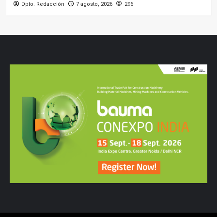
Dpto. Redacción
7 agosto, 2026
296