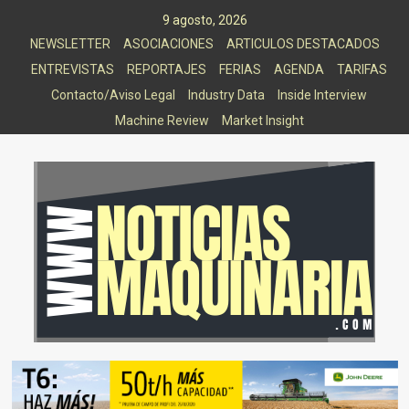
Saltar
9 agosto, 2026
al
NEWSLETTER
ASOCIACIONES
ARTICULOS DESTACADOS
contenido
ENTREVISTAS
REPORTAJES
FERIAS
AGENDA
TARIFAS
Contacto/Aviso Legal
Industry Data
Inside Interview
Machine Review
Market Insight