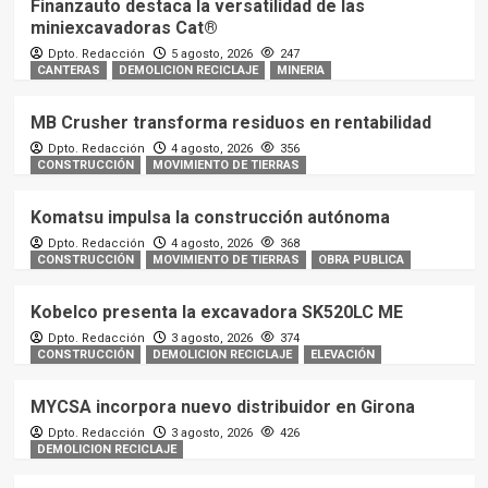
Finanzauto destaca la versatilidad de las
miniexcavadoras Cat®
Dpto. Redacción
5 agosto, 2026
247
CANTERAS
DEMOLICION RECICLAJE
MINERIA
MB Crusher transforma residuos en rentabilidad
Dpto. Redacción
4 agosto, 2026
356
CONSTRUCCIÓN
MOVIMIENTO DE TIERRAS
Komatsu impulsa la construcción autónoma
Dpto. Redacción
4 agosto, 2026
368
CONSTRUCCIÓN
MOVIMIENTO DE TIERRAS
OBRA PUBLICA
Kobelco presenta la excavadora SK520LC ME
Dpto. Redacción
3 agosto, 2026
374
CONSTRUCCIÓN
DEMOLICION RECICLAJE
ELEVACIÓN
MYCSA incorpora nuevo distribuidor en Girona
Dpto. Redacción
3 agosto, 2026
426
DEMOLICION RECICLAJE