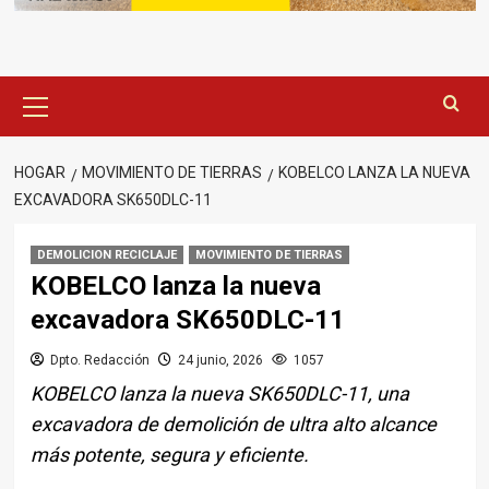
Menú
principal
HOGAR
MOVIMIENTO DE TIERRAS
KOBELCO LANZA LA NUEVA
EXCAVADORA SK650DLC-11
DEMOLICION RECICLAJE
MOVIMIENTO DE TIERRAS
KOBELCO lanza la nueva
excavadora SK650DLC-11
Dpto. Redacción
24 junio, 2026
1057
KOBELCO lanza la nueva SK650DLC-11, una
excavadora de demolición de ultra alto alcance
más potente, segura y eficiente.