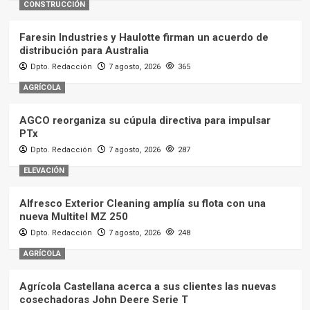
CONSTRUCCIÓN
Faresin Industries y Haulotte firman un acuerdo de
distribución para Australia
Dpto. Redacción
7 agosto, 2026
365
AGRÍCOLA
AGCO reorganiza su cúpula directiva para impulsar
PTx
Dpto. Redacción
7 agosto, 2026
287
ELEVACIÓN
Alfresco Exterior Cleaning amplía su flota con una
nueva Multitel MZ 250
Dpto. Redacción
7 agosto, 2026
248
AGRÍCOLA
Agrícola Castellana acerca a sus clientes las nuevas
cosechadoras John Deere Serie T