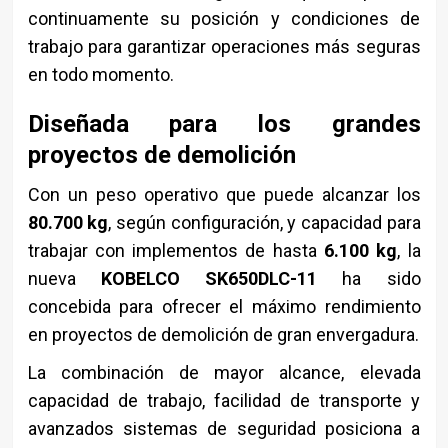
continuamente su posición y condiciones de
trabajo para garantizar operaciones más seguras
en todo momento.
Diseñada para los grandes
proyectos de demolición
Con un peso operativo que puede alcanzar los
80.700 kg
, según configuración, y capacidad para
trabajar con implementos de hasta
6.100 kg
, la
nueva
KOBELCO SK650DLC-11
ha sido
concebida para ofrecer el máximo rendimiento
en proyectos de demolición de gran envergadura.
La combinación de mayor alcance, elevada
capacidad de trabajo, facilidad de transporte y
avanzados sistemas de seguridad posiciona a