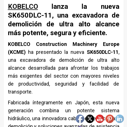
KOBELCO
lanza la nueva
SK650DLC-11, una excavadora de
demolición de ultra alto alcance
más potente, segura y eficiente.
KOBELCO Construction Machinery Europe
(KCME)
ha presentado la nueva
SK650DLC-11
,
una excavadora de demolición de ultra alto
alcance desarrollada para afrontar los trabajos
más exigentes del sector con mayores niveles
de productividad, seguridad y facilidad de
transporte.
Fabricada íntegramente en Japón, esta nueva
generación combina un potente sistema
hidráulico, una innovadora cabina específica para
demolición y soluciones avanzadas de asistencia