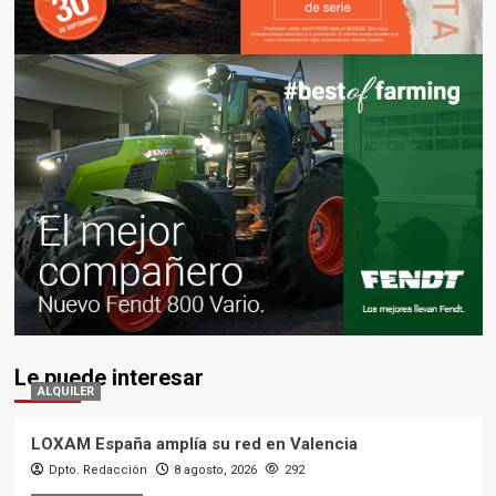
Le puede interesar
ALQUILER
LOXAM España amplía su red en Valencia
Dpto. Redacción
8 agosto, 2026
292