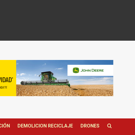
CIÓN
DEMOLICION RECICLAJE
DRONES