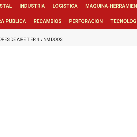
STAL
INDUSTRIA
LOGISTICA
MAQUINA-HERRAMIE
A PUBLICA
RECAMBIOS
PERFORACION
TECNOLOG
ES DE AIRE TIER 4
NM DOOS