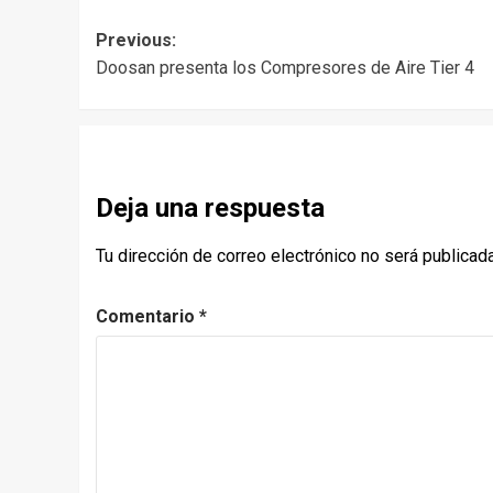
Post
Previous:
Doosan presenta los Compresores de Aire Tier 4
navigation
Deja una respuesta
Tu dirección de correo electrónico no será publicada
Comentario
*