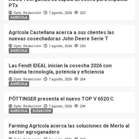
PTx
Dpto. Redacción
7 agosto, 2026
223
AGRÍCOLA
Agrícola Castellana acerca a sus clientes las
nuevas cosechadoras John Deere Serie T
Dpto. Redacción
7 agosto, 2026
233
AGRÍCOLA
Las Fendt IDEAL inician la cosecha 2026 con
máxima tecnología, potencia y eficiencia
Dpto. Redacción
7 agosto, 2026
264
AGRÍCOLA
PÖTTINGER presenta el nuevo TOP V 6520 C
Dpto. Redacción
7 agosto, 2026
234
AGRÍCOLA
ELEVACIÓN
Farming Agrícola acerca las soluciones de Merlo al
sector agroganadero